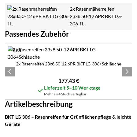
2x Rasenmäherreifen
23x8.50-12 6PR BKT LG-
306 TL
Passendes Zubehör
Zubehör überspringen
2x Rasenreifen 23x8.50-12 6PR BKT LG-306+Schläuche
177
,
43
€
Lieferzeit 5–10 Werktage
Mehr als 4 Stück verfügbar
Artikelbeschreibung
BKT LG 306 – Rasenreifen für Grünflächenpflege & leichte
Geräte