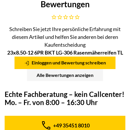
Bewertungen
Noch keine Bewertungen abgegeben
Schreiben Sie jetzt Ihre persönliche Erfahrung mit
diesem Artikel und helfen Sie anderen bei deren
Kaufentscheidung
23x8.50-12 6PR BKT LG-306 Rasenmäherreifen TL
Einloggen und Bewertung schreiben
Alle Bewertungen anzeigen
Echte Fachberatung – kein Callcenter!
Mo. – Fr. von 8:00 – 16:30 Uhr
+49 35451 8010
Telefon: