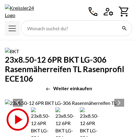
Zum Hauptinhalt springen
23x8.50-12 6PR BKT LG-306
Rasenmäherreifen TL Rasenprofil
ECE106
Weiter einkaufen
Produktgalerie
Zur Kaufbox springen