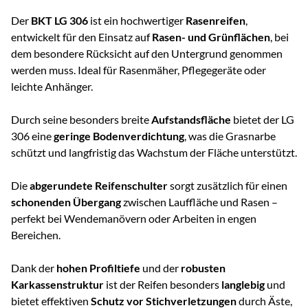
Der
BKT LG 306
ist ein hochwertiger
Rasenreifen
,
entwickelt für den Einsatz auf
Rasen- und Grünflächen
, bei
dem besondere Rücksicht auf den Untergrund genommen
werden muss. Ideal für Rasenmäher, Pflegegeräte oder
leichte Anhänger.
Durch seine besonders breite
Aufstandsfläche
bietet der LG
306 eine
geringe Bodenverdichtung
, was die Grasnarbe
schützt und langfristig das Wachstum der Fläche unterstützt.
Die
abgerundete Reifenschulter
sorgt zusätzlich für einen
schonenden Übergang
zwischen Lauffläche und Rasen –
perfekt bei Wendemanövern oder Arbeiten in engen
Bereichen.
Dank der
hohen Profiltiefe
und der
robusten
Karkassenstruktur
ist der Reifen besonders
langlebig
und
bietet effektiven
Schutz vor Stichverletzungen
durch Äste,