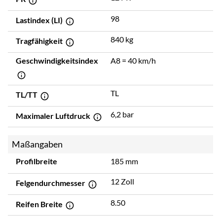
98
Lastindex (LI)
840 kg
Tragfähigkeit
Geschwindigkeitsindex
A8 = 40 km/h
TL
TL/TT
6,2 bar
Maximaler Luftdruck
Maßangaben
Profilbreite
185 mm
12 Zoll
Felgendurchmesser
8.50
Reifen Breite