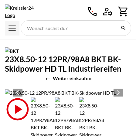
Zum Hauptinhalt springen
23X8.50-12 12PR/98A8 BKT BK-
Skidpower HD TL Industriereifen
Weiter einkaufen
Produktgalerie
Zur Kaufbox springen