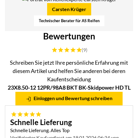
Carsten Krüger
Technischer Berater für AS Reifen
Bewertungen
Bewertung: 5 von 5 (9 Bewertungen)
(9)
Schreiben Sie jetzt Ihre persönliche Erfahrung mit
diesem Artikel und helfen Sie anderen bei deren
Kaufentscheidung
23X8.50-12 12PR/98A8 BKT BK-Skidpower HD TL
Einloggen und Bewertung schreiben
5 von 5
Schnelle Lieferung
Schnelle Lieferung. Alles Top
Verifizierter Kauf
verfasst am 19.01.2026 06:34 von