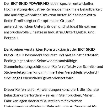
Der
BKT SKID POWER HD
ist ein speziell entwickelter
Hochleistungs-Industrie-Reifen, der maximale Belastbarkeit
und außergewöhnliche Traktion bietet. Mit seinem extra
tiefen Profil sorgt er für optimalen Grip auf
unterschiedlichen Untergründen und ist ideal für extrem
anspruchsvolle Einsätze in Industrie, Untertagebau und
Bergbau.
Dank seiner verstärkten Konstruktion ist der
BKT SKID
POWER HD
besonders stoßfest und hält selbst härtesten
Bedingungen stand. Seine widerstandsfähige
Gummimischung schützt den Reifen effektiv vor Schnitt- und
Stichverletzungen und minimiert den Verschleiß, wodurch
eine lange Lebensdauer gewährleistet wird.
Dieser Reifen ist für Anwendungen konzipiert, die höchste
Belastbarkeit erfordern – sei es in Steinbrüchen, Minen,
Fabrikanlagen oder auf Baustellen mit extremen
Untergrundverhältnissen. Sein robuster Aufbau sorgt für