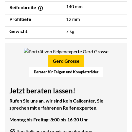
140 mm
Reifenbreite
Profiltiefe
12 mm
Gewicht
7 kg
Gerd Grosse
Berater für Felgen und Kompletträder
Jetzt beraten lassen!
Rufen Sie uns an, wir sind kein Callcenter, Sie
sprechen mit erfahrenen Reifenexperten.
Montag bis Freitag: 8:00 bis 16:30 Uhr
Persönliche und praxisnahe Beratung.