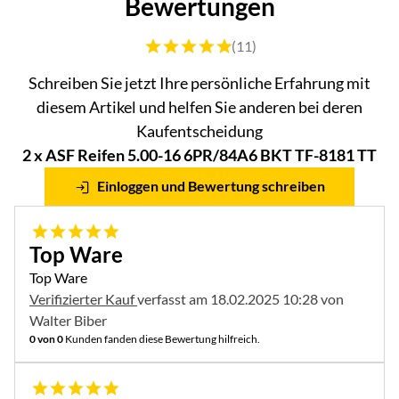
Bewertungen
Bewertung: 5 von 5 (11 Bewertungen)
(11)
Schreiben Sie jetzt Ihre persönliche Erfahrung mit
diesem Artikel und helfen Sie anderen bei deren
Kaufentscheidung
2 x ASF Reifen 5.00-16 6PR/84A6 BKT TF-8181 TT
Einloggen und Bewertung schreiben
5 von 5
Top Ware
Top Ware
Verifizierter Kauf
verfasst am 18.02.2025 10:28 von
Walter Biber
0 von 0
Kunden fanden diese Bewertung hilfreich.
5 von 5