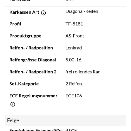
Diagonal-Reifen
Karkassen Art
Profil
TF-8181
Produktgruppe
AS-Front
Reifen- / Radposition
Lenkrad
Reifengrösse Diagonal
5.00-16
Reifen- / Radposition 2
frei rollendes Rad
Set-Kategorie
2 Reifen
ECE Regelungsnummer
ECE106
Felge
Empfohlene Felgengröße
4.00E