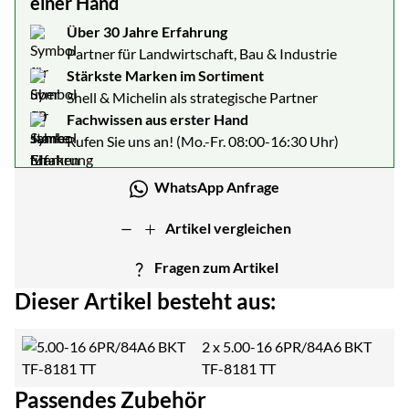
einer Hand
Über 30 Jahre Erfahrung
Partner für Landwirtschaft, Bau & Industrie
Stärkste Marken im Sortiment
Shell & Michelin als strategische Partner
Fachwissen aus erster Hand
Rufen Sie uns an! (Mo.-Fr. 08:00-16:30 Uhr)
WhatsApp Anfrage
Artikel vergleichen
Fragen zum Artikel
Dieser Artikel besteht aus:
2 x
5.00-16 6PR/84A6 BKT
TF-8181 TT
Passendes Zubehör