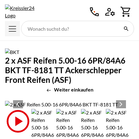
Zum Hauptinhalt springen
2 x ASF Reifen 5.00-16 6PR/84A6
BKT TF-8181 TT Ackerschlepper
Front Reifen (ASF)
Weiter einkaufen
Produktgalerie
Zur Kaufbox springen