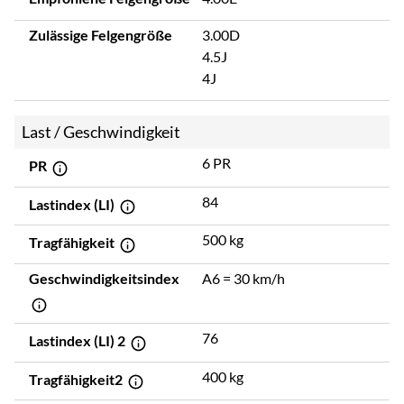
Zulässige Felgengröße
3.00D
4.5J
4J
Last / Geschwindigkeit
6 PR
PR
84
Lastindex (LI)
500 kg
Tragfähigkeit
Geschwindigkeitsindex
A6 = 30 km/h
76
Lastindex (LI) 2
400 kg
Tragfähigkeit2