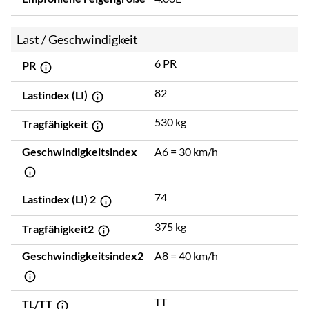
Last / Geschwindigkeit
6 PR
PR
82
Lastindex (LI)
530 kg
Tragfähigkeit
Geschwindigkeitsindex
A6 = 30 km/h
74
Lastindex (LI) 2
375 kg
Tragfähigkeit2
Geschwindigkeitsindex2
A8 = 40 km/h
TT
TL/TT