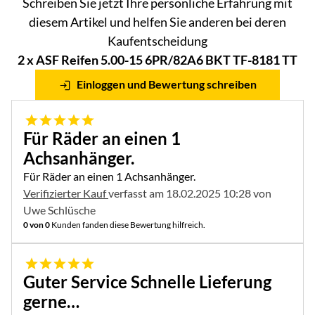
Schreiben Sie jetzt Ihre persönliche Erfahrung mit
diesem Artikel und helfen Sie anderen bei deren
Kaufentscheidung
2 x ASF Reifen 5.00-15 6PR/82A6 BKT TF-8181 TT
Einloggen und Bewertung schreiben
5 von 5
Für Räder an einen 1
Achsanhänger.
Für Räder an einen 1 Achsanhänger.
Verifizierter Kauf
verfasst am 18.02.2025 10:28 von
Uwe Schlüsche
0 von 0
Kunden fanden diese Bewertung hilfreich.
5 von 5
Guter Service Schnelle Lieferung
gerne…