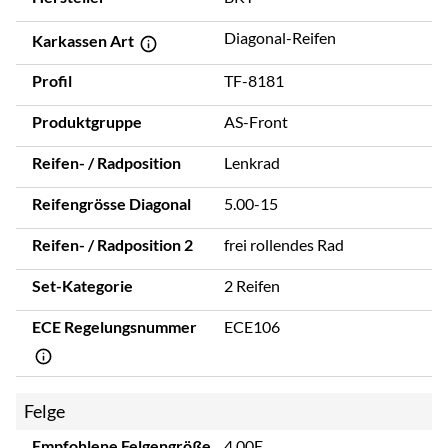
Diagonal-Reifen
Karkassen Art
Profil
TF-8181
Produktgruppe
AS-Front
Reifen- / Radposition
Lenkrad
Reifengrösse Diagonal
5.00-15
Reifen- / Radposition 2
frei rollendes Rad
Set-Kategorie
2 Reifen
ECE Regelungsnummer
ECE106
Felge
Empfohlene Felgengröße
4.00E