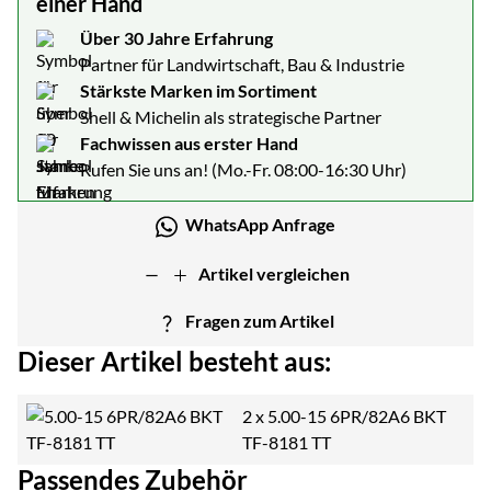
einer Hand
Über 30 Jahre Erfahrung
Partner für Landwirtschaft, Bau & Industrie
Stärkste Marken im Sortiment
Shell & Michelin als strategische Partner
Fachwissen aus erster Hand
Rufen Sie uns an! (Mo.-Fr. 08:00-16:30 Uhr)
WhatsApp Anfrage
Artikel vergleichen
Fragen zum Artikel
Dieser Artikel besteht aus:
2 x
5.00-15 6PR/82A6 BKT
TF-8181 TT
Passendes Zubehör