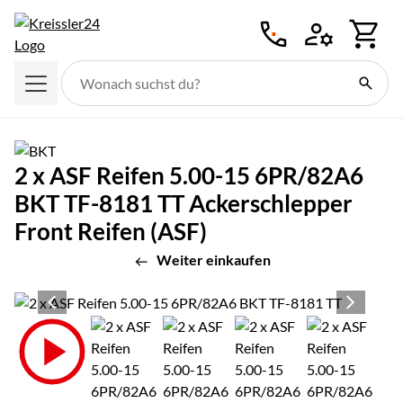
Zum Hauptinhalt springen
2 x ASF Reifen 5.00-15 6PR/82A6
BKT TF-8181 TT Ackerschlepper
Front Reifen (ASF)
Weiter einkaufen
Produktgalerie
Zur Kaufbox springen