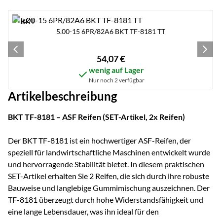
Zubehör überspringen
5.00-15 6PR/82A6 BKT TF-8181 TT
54
,
07
€
wenig auf Lager
Nur noch 2 verfügbar
Artikelbeschreibung
BKT TF-8181 – ASF Reifen (SET-Artikel, 2x Reifen)
Der BKT TF-8181 ist ein hochwertiger ASF-Reifen, der
speziell für landwirtschaftliche Maschinen entwickelt wurde
und hervorragende Stabilität bietet. In diesem praktischen
SET-Artikel erhalten Sie 2 Reifen, die sich durch ihre robuste
Bauweise und langlebige Gummimischung auszeichnen. Der
TF-8181 überzeugt durch hohe Widerstandsfähigkeit und
eine lange Lebensdauer, was ihn ideal für den