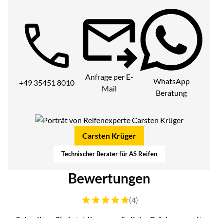
Telefon:
Anfrage per E-
WhatsApp
+49 35451 8010
Mail
Beratung
Carsten Krüger
Technischer Berater für AS Reifen
Bewertungen
Bewertung: 5 von 5 (4 Bewertungen)
(4)