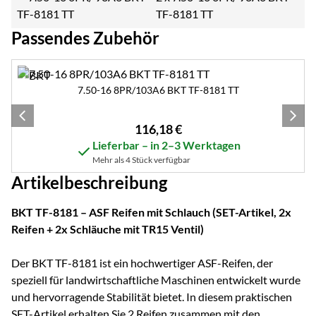
TF-8181 TT
Passendes Zubehör
Zubehör überspringen
7.50-16 8PR/103A6 BKT TF-8181 TT
116
,
18
€
Lieferbar – in 2–3 Werktagen
Mehr als 4 Stück verfügbar
Artikelbeschreibung
BKT TF-8181 – ASF Reifen mit Schlauch (SET-Artikel, 2x
Reifen + 2x Schläuche mit TR15 Ventil)
Der BKT TF-8181 ist ein hochwertiger ASF-Reifen, der
speziell für landwirtschaftliche Maschinen entwickelt wurde
und hervorragende Stabilität bietet. In diesem praktischen
SET-Artikel erhalten Sie 2 Reifen zusammen mit den