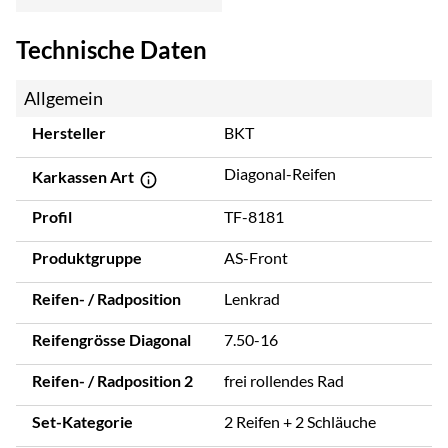
Technische Daten
Allgemein
Hersteller
BKT
Diagonal-Reifen
Karkassen Art
Profil
TF-8181
Produktgruppe
AS-Front
Reifen- / Radposition
Lenkrad
Reifengrösse Diagonal
7.50-16
Reifen- / Radposition 2
frei rollendes Rad
Set-Kategorie
2 Reifen + 2 Schläuche