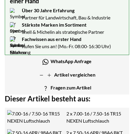
einer Hand
Über 30 Jahre Erfahrung
Partner für Landwirtschaft, Bau & Industrie
Stärkste Marken im Sortiment
Shell & Michelin als strategische Partner
Fachwissen aus erster Hand
Rufen Sie uns an! (Mo.-Fr. 08:00-16:30 Uhr)
WhatsApp Anfrage
Artikel vergleichen
Fragen zum Artikel
Dieser Artikel besteht aus:
2 x
7.00-16 / 7.50-16 TR15
NEXEN Luftschlauch
2 x
7.50-16 6PR/ 98A6 BKT