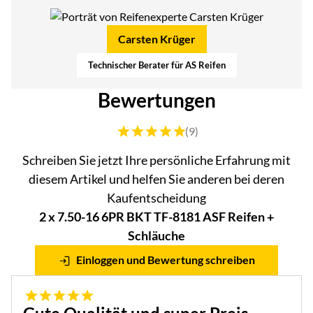
Carsten Krüger
Technischer Berater für AS Reifen
Bewertungen
Bewertung: 5 von 5 (9 Bewertungen)
(9)
Schreiben Sie jetzt Ihre persönliche Erfahrung mit
diesem Artikel und helfen Sie anderen bei deren
Kaufentscheidung
2 x 7.50-16 6PR BKT TF-8181 ASF Reifen +
Schläuche
Einloggen und Bewertung schreiben
5 von 5