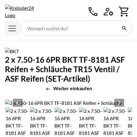
Zum Hauptinhalt springen
2 x 7.50-16 6PR BKT TF-8181 ASF
Reifen + Schläuche TR15 Ventil /
ASF Reifen (SET-Artikel)
Weiter einkaufen
Produktgalerie
Zur Kaufbox springen