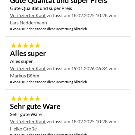
Gute Qualität und super Preis
Gute Qualität und super Preis
Verifizierter Kauf
verfasst am 18.02.2025 10:28 von
Lars Neddermann
0 von 0
Kunden fanden diese Bewertung hilfreich.
5 von 5
Alles super
Alles super
Verifizierter Kauf
verfasst am 19.01.2026 06:34 von
Markus Böhm
0 von 0
Kunden fanden diese Bewertung hilfreich.
5 von 5
Sehr gute Ware
Sehr gute Ware
Verifizierter Kauf
verfasst am 18.02.2025 10:28 von
Heiko Große
0 von 0
Kunden fanden diese Bewertung hilfreich.