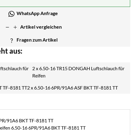
WhatsApp Anfrage
Artikel vergleichen
Fragen zum Artikel
ht aus:
2 x
6.50-16 TR15 DONGAH Luftschlauch für
Reifen
2 x
6.50-16 6PR/91A6 ASF BKT TF-8181 TT
Reifen 6.50-16 6PR/91A6 BKT TF-8181 TT