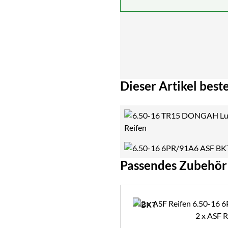
Dieser Artikel beste
Passendes Zubehör
Zubehör überspringen
2 x ASF 