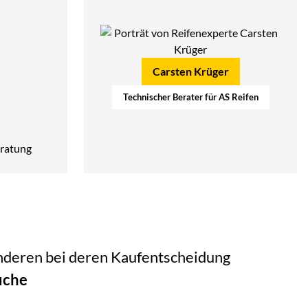
Carsten Krüger
Technischer Berater für AS Reifen
ratung
 anderen bei deren Kaufentscheidung
uche