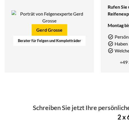
Rufen Sie 
Reifenexp
Montag bis
Gerd Grosse
Persön
Berater für Felgen und Kompletträder
Haben 
Welcher
+49
Schreiben Sie jetzt Ihre persönlic
2 x