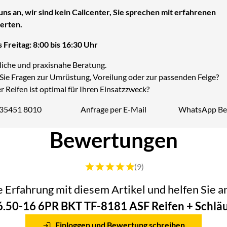
uns an, wir sind kein Callcenter, Sie sprechen mit erfahrenen
erten.
 Freitag: 8:00 bis 16:30 Uhr
liche und praxisnahe Beratung.
Sie Fragen zur Umrüstung, Voreilung oder zur passenden Felge?
 Reifen ist optimal für Ihren Einsatzzweck?
 35451 8010
Anfrage per E-Mail
WhatsApp Be
Telefon:
Bewertungen
Bewertung: 5 von 5 (9 Bewertungen)
(9)
he Erfahrung mit diesem Artikel und helfen Sie
 6.50-16 6PR BKT TF-8181 ASF Reifen + Schlä
Einloggen und Bewertung schreiben