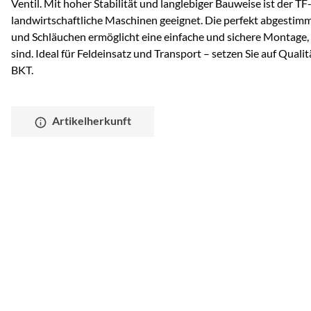
Ventil. Mit hoher Stabilität und langlebiger Bauweise ist der TF
landwirtschaftliche Maschinen geeignet. Die perfekt abgestim
und Schläuchen ermöglicht eine einfache und sichere Montage, s
sind. Ideal für Feldeinsatz und Transport – setzen Sie auf Quali
BKT.
Artikelherkunft