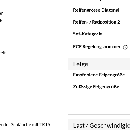
Reifengrösse Diagonal
en
e
Reifen- / Radposition 2
Set-Kategorie
ECE Regelungsnummer
eit
Felge
Empfohlene Felgengröße
Zulässige Felgengröße
Last / Geschwindigk
sender Schläuche mit TR15