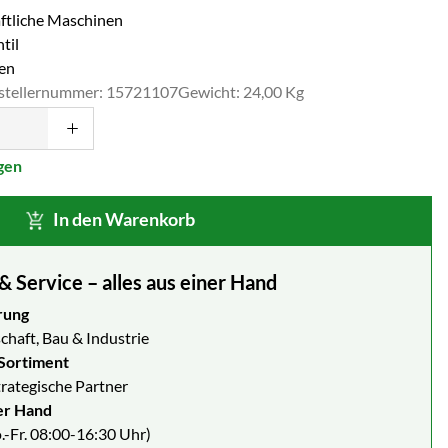
aftliche Maschinen
til
ren
stellernummer: 15721107
Gewicht: 24,00 Kg
gen
In den Warenkorb
Service – alles aus einer Hand
rung
chaft, Bau & Industrie
Sortiment
strategische Partner
er Hand
.-Fr. 08:00-16:30 Uhr)