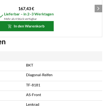
167
,
43
€
Lieferbar – in 2–3 Werktagen
Mehr als 4 Stück verfügbar
In den Warenkorb
en
BKT
Diagonal-Reifen
TF-8181
AS-Front
Lenkrad