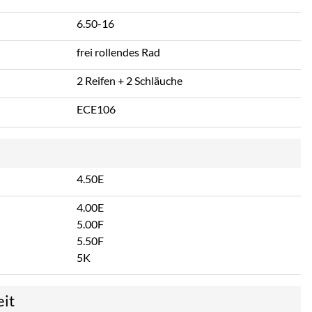
6.50-16
frei rollendes Rad
2 Reifen + 2 Schläuche
ECE106
4.50E
4.00E
5.00F
5.50F
5K
eit