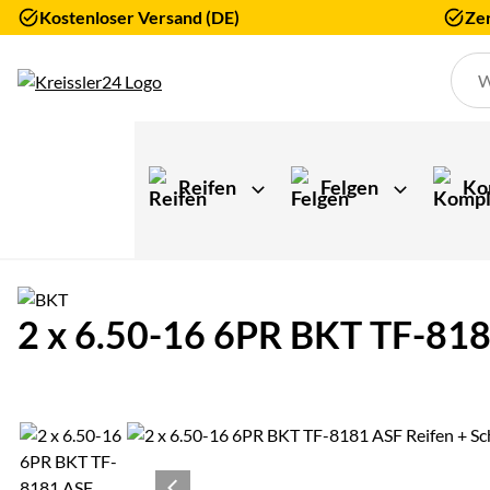
Kostenloser Versand (DE)
Zer
Zum Hauptinhalt springen
Reifen
Felgen
Ko
2 x 6.50-16 6PR BKT TF-8181
Produktgalerie
Zur Kaufbox springen