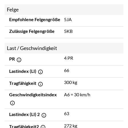
Felge
Empfohlene Felgengröße
5JA
Zulässige Felgengröße
5KB
Last / Geschwindigkeit
4 PR
PR
66
Lastindex (LI)
300 kg
Tragfähigkeit
Geschwindigkeitsindex
A6 = 30 km/h
63
Lastindex (LI) 2
272 kg
Tragfähigkeit2