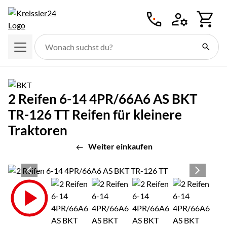
Zum Hauptinhalt springen
2 Reifen 6-14 4PR/66A6 AS BKT
TR-126 TT Reifen für kleinere
Traktoren
Weiter einkaufen
Produktgalerie
Zur Kaufbox springen