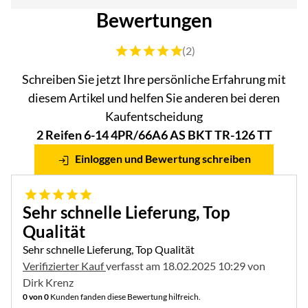
Bewertungen
Bewertung: 5 von 5 (2 Bewertungen)
(2)
Schreiben Sie jetzt Ihre persönliche Erfahrung mit
diesem Artikel und helfen Sie anderen bei deren
Kaufentscheidung
2 Reifen 6-14 4PR/66A6 AS BKT TR-126 TT
Einloggen und Bewertung schreiben
5 von 5
Sehr schnelle Lieferung, Top
Qualität
Sehr schnelle Lieferung, Top Qualität
Verifizierter Kauf
verfasst am 18.02.2025 10:29 von
Dirk Krenz
0 von 0
Kunden fanden diese Bewertung hilfreich.