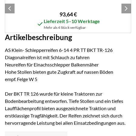
93
,
64
€
Lieferzeit 5–10 Werktage
Mehr als 4 Stück verfügbar
Artikelbeschreibung
AS Klein- Schlepperreifen 6-14 4 PR TT BKT TR-126
Diagonalreifen ist mit Schlauch zu fahren
Neureifen für Einachsschlepper Balkenmäher
Hohe Stollen bieten gute Zugkraft auf nassen Böden
empf. Felge W 5
Der BKT TR 126 wurde für kleine Traktoren zur
Bodenbearbeitung entworfen. Tiefe Stollen und ein tiefes
Laufflächenprofil bieten ausgezeichnete Traktion und
erstklassige Tragfähigkeit. Der Reifen zeichnet sich durch
hervorragende Leistung bei allen Einsatzbedingungen aus.