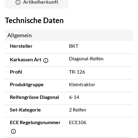
Artikelherkunft
Technische Daten
Allgemein
Hersteller
BKT
Diagonal-Reifen
Karkassen Art
Profil
TR-126
Produktgruppe
Kleintraktor
Reifengrösse Diagonal
6-14
Set-Kategorie
2 Reifen
ECE Regelungsnummer
ECE106