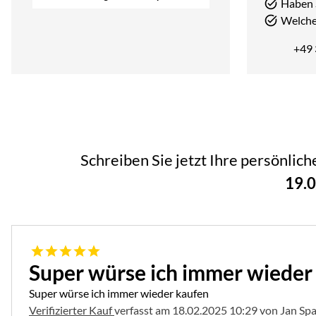
Haben 
Welcher
+49
Schreiben Sie jetzt Ihre persönlic
19.
5 von 5
Super würse ich immer wieder
Super würse ich immer wieder kaufen
Verifizierter Kauf
verfasst am 18.02.2025 10:29 von Jan Sp