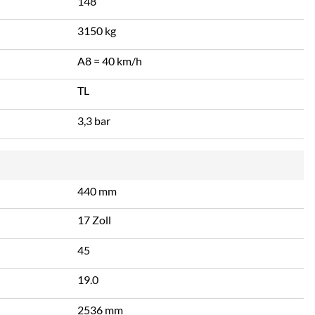
148
3150 kg
A8 = 40 km/h
TL
3,3 bar
440 mm
17 Zoll
45
19.0
2536 mm