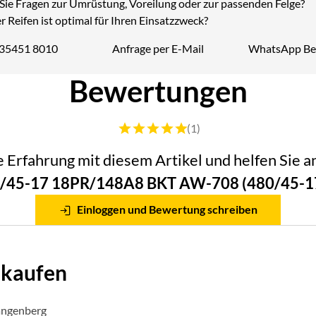
Sie Fragen zur Umrüstung, Voreilung oder zur passenden Felge?
 Reifen ist optimal für Ihren Einsatzzweck?
 35451 8010
Anfrage per E-Mail
WhatsApp Be
Telefon:
Bewertungen
Bewertung: 5 von 5 (1 Bewertungen)
(1)
he Erfahrung mit diesem Artikel und helfen Sie
0/45-17 18PR/148A8 BKT AW-708 (480/45-17
Einloggen und Bewertung schreiben
 kaufen
angenberg