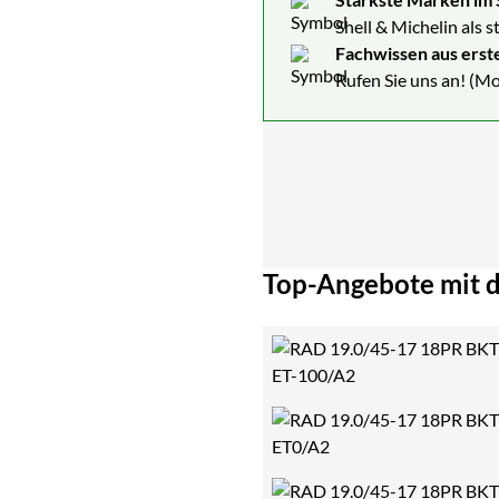
Shell & Michelin als 
Fachwissen aus erst
Rufen Sie uns an! (Mo
Top-Angebote mit d