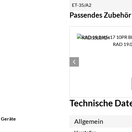
Passendes Zubehör
Zubehör überspringen
RAD 19.
Technische Dat
e Geräte
Allgemein