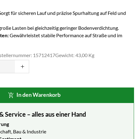
orgt für sicheren Lauf und präzise Spurhaltung auf Feld und
große Lasten bei gleichzeitig geringer Bodenverdichtung.
ten:
Gewährleistet stabile Performance auf Straße und im
stellernummer: 15712417
Gewicht: 43,00 Kg
In den Warenkorb
Service – alles aus einer Hand
rung
chaft, Bau & Industrie
Sortiment