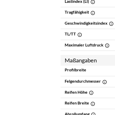
Lastindex (LI)
Tragfähigkeit
Geschwindigkeitsindex
TL/TT
Maximaler Luftdruck
Maßangaben
Profilbreite
Felgendurchmesser
Reifen Höhe
Reifen Breite
Abrollumfang