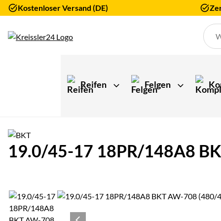
Kostenloser Versand (DE)
Zer
Zum Hauptinhalt springen
Reifen
Felgen
Ko
19.0/45-17 18PR/148A8 BK
Produktgalerie
Zur Kaufbox springen