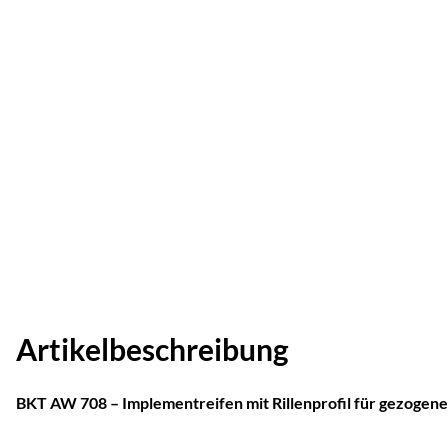
Artikelbeschreibung
BKT AW 708 – Implementreifen mit Rillenprofil für gezogen