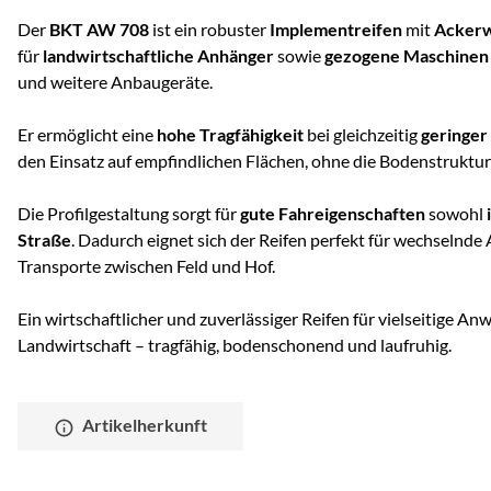
Der
BKT AW 708
ist ein robuster
Implementreifen
mit
Ackerw
für
landwirtschaftliche Anhänger
sowie
gezogene Maschinen
und weitere Anbaugeräte.
Er ermöglicht eine
hohe Tragfähigkeit
bei gleichzeitig
geringer
den Einsatz auf empfindlichen Flächen, ohne die Bodenstruktur
Die Profilgestaltung sorgt für
gute Fahreigenschaften
sowohl
Straße
. Dadurch eignet sich der Reifen perfekt für wechselnd
Transporte zwischen Feld und Hof.
Ein wirtschaftlicher und zuverlässiger Reifen für vielseitige 
Landwirtschaft – tragfähig, bodenschonend und laufruhig.
Artikelherkunft