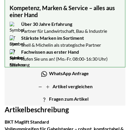
Kompetenz, Marken & Service – alles aus
einer Hand
Über 30 Jahre Erfahrung
Partner für Landwirtschaft, Bau & Industrie
Stärkste Marken im Sortiment
Shell & Michelin als strategische Partner
Fachwissen aus erster Hand
Rufen Sie uns an! (Mo.-Fr. 08:00-16:30 Uhr)
WhatsApp Anfrage
Artikel vergleichen
Fragen zum Artikel
Artikelbeschreibung
BKT Maglift Standard
Vollgummireifen für Gabelstapler – robust, komfortabel &