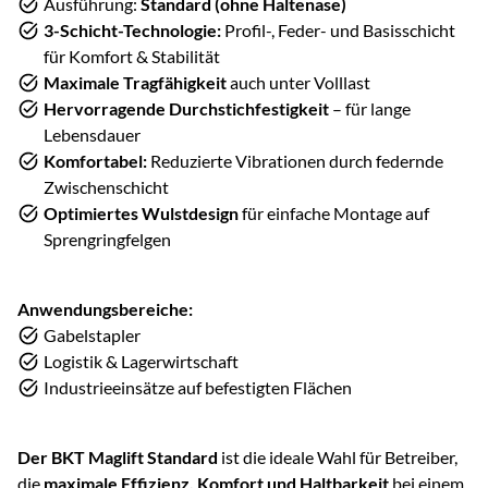
Ausführung:
Standard (ohne Haltenase)
3-Schicht-Technologie:
Profil-, Feder- und Basisschicht
für Komfort & Stabilität
Maximale Tragfähigkeit
auch unter Volllast
Hervorragende Durchstichfestigkeit
– für lange
Lebensdauer
Komfortabel:
Reduzierte Vibrationen durch federnde
Zwischenschicht
Optimiertes Wulstdesign
für einfache Montage auf
Sprengringfelgen
Anwendungsbereiche:
Gabelstapler
Logistik & Lagerwirtschaft
Industrieeinsätze auf befestigten Flächen
Der BKT Maglift Standard
ist die ideale Wahl für Betreiber,
die
maximale Effizienz, Komfort und Haltbarkeit
bei einem