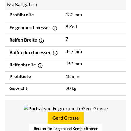
Maßangaben
Profilbreite
132 mm
8 Zoll
Felgendurchmesser
7
Reifen Breite
457 mm
Außendurchmesser
153 mm
Reifenbreite
Profiltiefe
18 mm
Gewicht
20 kg
Gerd Grosse
Berater für Felgen und Kompletträder