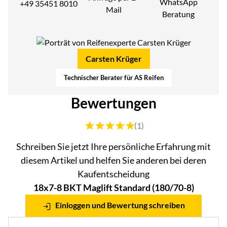
WhatsApp
+49 35451 8010
Mail
Beratung
Carsten Krüger
Technischer Berater für AS Reifen
Bewertungen
Bewertung: 5 von 5 (1 Bewertungen)
(1)
Schreiben Sie jetzt Ihre persönliche Erfahrung mit
diesem Artikel und helfen Sie anderen bei deren
Kaufentscheidung
18x7-8 BKT Maglift Standard (180/70-8)
Einloggen und Bewertung schreiben