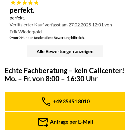
5 von 5
perfekt.
perfekt.
Verifizierter Kauf
verfasst am 27.02.2025 12:01 von
Erik Wiedergold
0 von 0
Kunden fanden diese Bewertung hilfreich.
Alle Bewertungen anzeigen
Echte Fachberatung – kein Callcenter!
Mo. – Fr. von 8:00 – 16:30 Uhr
+49 35451 8010
Telefon:
Anfrage per E-Mail