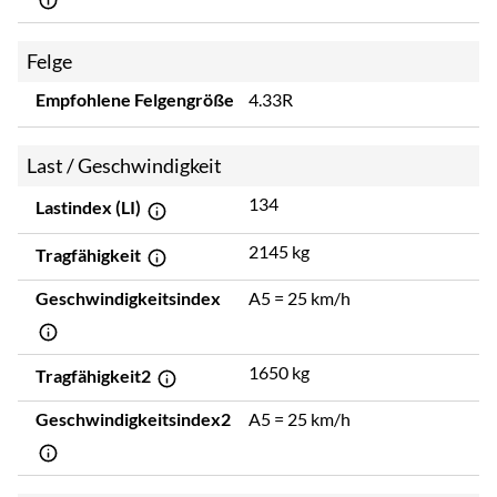
Felge
Empfohlene Felgengröße
4.33R
Last / Geschwindigkeit
134
Lastindex (LI)
2145 kg
Tragfähigkeit
Geschwindigkeitsindex
A5 = 25 km/h
1650 kg
Tragfähigkeit2
Geschwindigkeitsindex2
A5 = 25 km/h