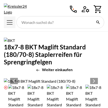
Zum Hauptinhalt springen
18x7-8 BKT Maglift Standard
(180/70-8) Staplerreifen für
Sprengringfelgen
Weiter einkaufen
Produktgalerie
Zur Kaufbox springen