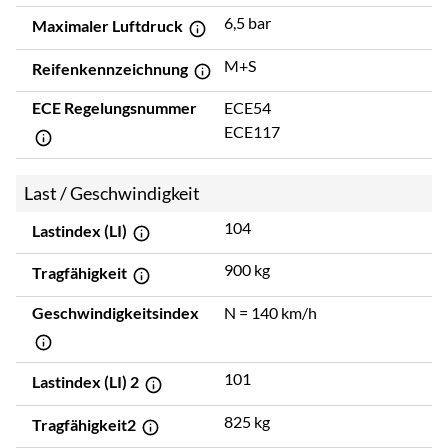
6,5 bar
Maximaler Luftdruck
M+S
Reifenkennzeichnung
ECE Regelungsnummer
ECE54
ECE117
Last / Geschwindigkeit
104
Lastindex (LI)
900 kg
Tragfähigkeit
Geschwindigkeitsindex
N = 140 km/h
101
Lastindex (LI) 2
825 kg
Tragfähigkeit2