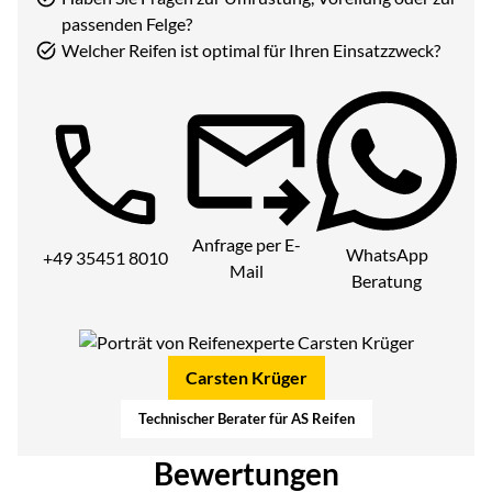
passenden Felge?
Welcher Reifen ist optimal für Ihren Einsatzzweck?
Telefon:
Anfrage per E-
WhatsApp
+49 35451 8010
Mail
Beratung
Carsten Krüger
Technischer Berater für AS Reifen
Bewertungen