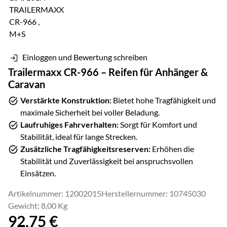
Einloggen und Bewertung schreiben
Trailermaxx CR-966 – Reifen für Anhänger &
Caravan
Verstärkte Konstruktion:
Bietet hohe Tragfähigkeit und
maximale Sicherheit bei voller Beladung.
Laufruhiges Fahrverhalten:
Sorgt für Komfort und
Stabilität, ideal für lange Strecken.
Zusätzliche Tragfähigkeitsreserven:
Erhöhen die
Stabilität und Zuverlässigkeit bei anspruchsvollen
Einsätzen.
Artikelnummer: 12002015
Herstellernummer: 10745030
Gewicht: 8,00 Kg
92
,
75
€