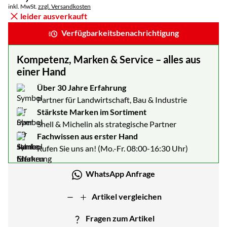
Steuerhinweis:
inkl. MwSt.
zzgl. Versandkosten
leider ausverkauft
Verfügbarkeitsbenachrichtigung
Kompetenz, Marken & Service – alles aus
einer Hand
Über 30 Jahre Erfahrung
Partner für Landwirtschaft, Bau & Industrie
Stärkste Marken im Sortiment
Shell & Michelin als strategische Partner
Fachwissen aus erster Hand
Rufen Sie uns an! (Mo.-Fr. 08:00-16:30 Uhr)
WhatsApp Anfrage
Artikel vergleichen
Fragen zum Artikel