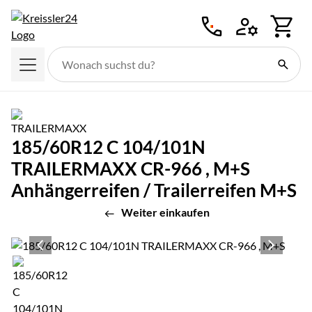
Zum Hauptinhalt springen
185/60R12 C 104/101N
TRAILERMAXX CR-966 , M+S
Anhängerreifen / Trailerreifen M+S
Weiter einkaufen
Produktgalerie
Zur Kaufbox springen