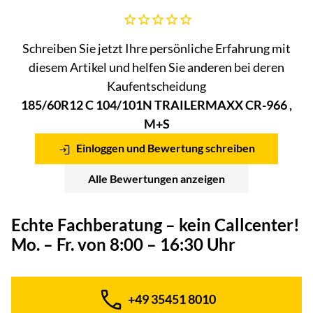
Noch keine Bewertungen abgegeben
Schreiben Sie jetzt Ihre persönliche Erfahrung mit
diesem Artikel und helfen Sie anderen bei deren
Kaufentscheidung
185/60R12 C 104/101N TRAILERMAXX CR-966 ,
M+S
Einloggen und Bewertung schreiben
Alle Bewertungen anzeigen
Echte Fachberatung – kein Callcenter!
Mo. – Fr. von 8:00 – 16:30 Uhr
+49 35451 8010
Telefon: