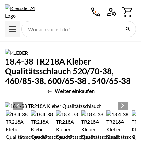
Zum Hauptinhalt springen
18.4-38 TR218A Kleber
Qualitätsschlauch 520/70-38,
460/85-38, 600/65-38 , 540/65-38
Weiter einkaufen
Produktgalerie
Zur Kaufbox springen