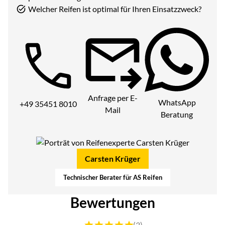
Welcher Reifen ist optimal für Ihren Einsatzzweck?
Telefon:
Anfrage per E-
WhatsApp
+49 35451 8010
Mail
Beratung
Carsten Krüger
Technischer Berater für AS Reifen
Bewertungen
Bewertung: 5 von 5 (3 Bewertungen)
(3)