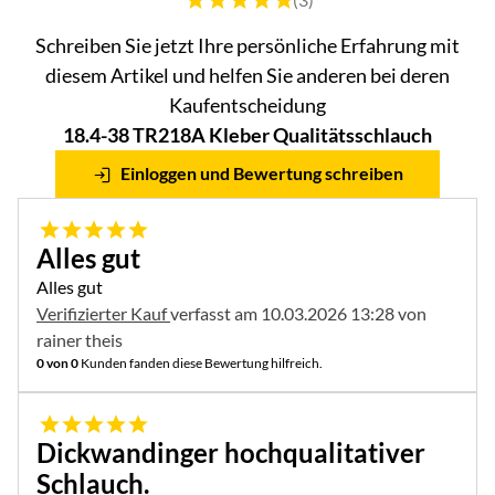
Schreiben Sie jetzt Ihre persönliche Erfahrung mit
diesem Artikel und helfen Sie anderen bei deren
Kaufentscheidung
18.4-38 TR218A Kleber Qualitätsschlauch
Einloggen und Bewertung schreiben
5 von 5
Alles gut
Alles gut
Verifizierter Kauf
verfasst am 10.03.2026 13:28 von
rainer theis
0 von 0
Kunden fanden diese Bewertung hilfreich.
5 von 5
Dickwandinger hochqualitativer
Schlauch.