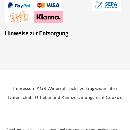
Hinweise zur Entsorgung
Impressum
AGB
Widerrufsrecht
Vertrag widerrufen
Datenschutz
Urheber und Kennzeichnungsrecht
Cookies
* Preisangaben inkl. gesetzl. MwSt. und zzgl.
Versandkosten
. Änderungen und