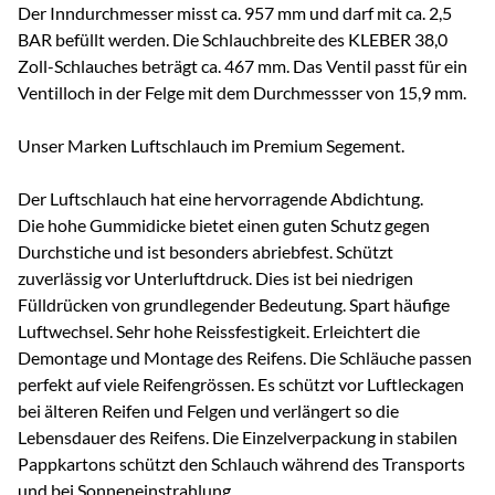
Der Inndurchmesser misst ca. 957 mm und darf mit ca. 2,5
BAR befüllt werden. Die Schlauchbreite des KLEBER 38,0
Zoll-Schlauches beträgt ca. 467 mm. Das Ventil passt für ein
Ventilloch in der Felge mit dem Durchmessser von 15,9 mm.
Unser Marken Luftschlauch im Premium Segement.
Der Luftschlauch hat eine hervorragende Abdichtung.
Die hohe Gummidicke bietet einen guten Schutz gegen
Durchstiche und ist besonders abriebfest. Schützt
zuverlässig vor Unterluftdruck. Dies ist bei niedrigen
Fülldrücken von grundlegender Bedeutung. Spart häufige
Luftwechsel. Sehr hohe Reissfestigkeit. Erleichtert die
Demontage und Montage des Reifens. Die Schläuche passen
perfekt auf viele Reifengrössen. Es schützt vor Luftleckagen
bei älteren Reifen und Felgen und verlängert so die
Lebensdauer des Reifens. Die Einzelverpackung in stabilen
Pappkartons schützt den Schlauch während des Transports
und bei Sonneneinstrahlung.