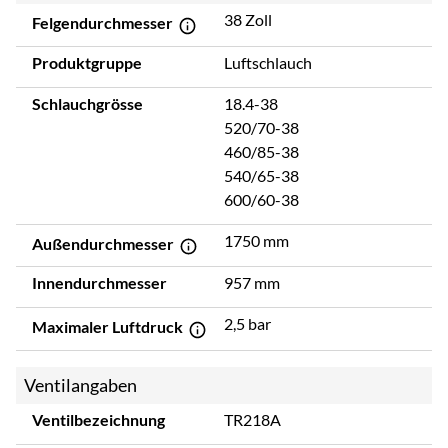
38 Zoll
Felgendurchmesser
Produktgruppe
Luftschlauch
Schlauchgrösse
18.4-38
520/70-38
460/85-38
540/65-38
600/60-38
1750 mm
Außendurchmesser
Innendurchmesser
957 mm
2,5 bar
Maximaler Luftdruck
Ventilangaben
Ventilbezeichnung
TR218A