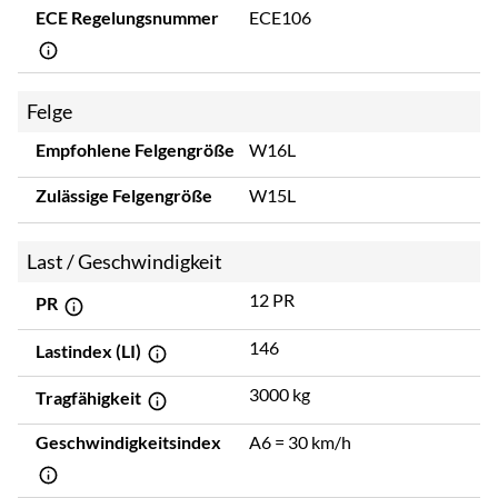
ECE Regelungsnummer
ECE106
Felge
Empfohlene Felgengröße
W16L
Zulässige Felgengröße
W15L
Last / Geschwindigkeit
12 PR
PR
146
Lastindex (LI)
3000 kg
Tragfähigkeit
Geschwindigkeitsindex
A6 = 30 km/h