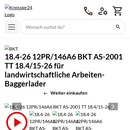
Zum Hauptinhalt springen
18.4-26 12PR/146A6 BKT AS-2001
TT 18.4/15-26 für
landwirtschaftliche Arbeiten-
Baggerlader
Weiter einkaufen
Produktgalerie
Zur Kaufbox springen