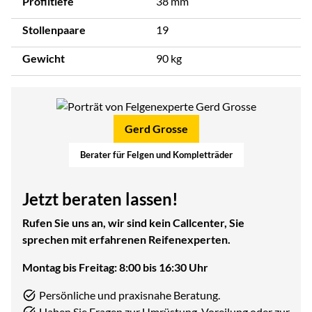
Profiltiefe
38 mm
Stollenpaare
19
Gewicht
90 kg
Gerd Grosse
Berater für Felgen und Kompletträder
Jetzt beraten lassen!
Rufen Sie uns an, wir sind kein Callcenter, Sie
sprechen mit erfahrenen Reifenexperten.
Montag bis Freitag: 8:00 bis 16:30 Uhr
Persönliche und praxisnahe Beratung.
Haben Sie Fragen zur Umrüstung, Voreilung oder zur