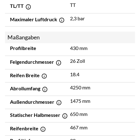
TT
TL/TT
2,3 bar
Maximaler Luftdruck
Maßangaben
Profilbreite
430 mm
26 Zoll
Felgendurchmesser
18.4
Reifen Breite
4250 mm
Abrollumfang
1475 mm
Außendurchmesser
650 mm
Statischer Halbmesser
467 mm
Reifenbreite