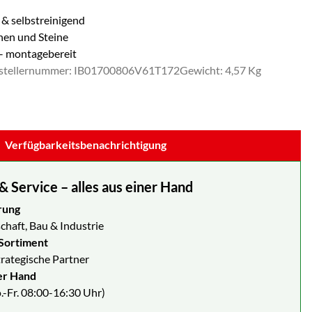
l & selbstreinigend
nen und Steine
 – montagebereit
stellernummer: IB01700806V61T172
Gewicht: 4,57 Kg
Verfügbarkeitsbenachrichtigung
Service – alles aus einer Hand
rung
chaft, Bau & Industrie
Sortiment
strategische Partner
er Hand
.-Fr. 08:00-16:30 Uhr)