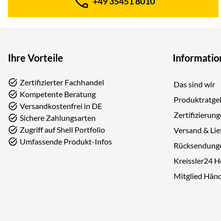
+49 35451 8010
Telefon:
Ihre Vorteile
Informatio
Zertifizierter Fachhandel
Das sind wir
Kompetente Beratung
Produktratge
Versandkostenfrei in DE
Zertifizierun
Sichere Zahlungsarten
Zugriff auf Shell Portfolio
Versand & Lie
Umfassende Produkt-Infos
Rücksendung
Kreissler24 
Mitglied Hän