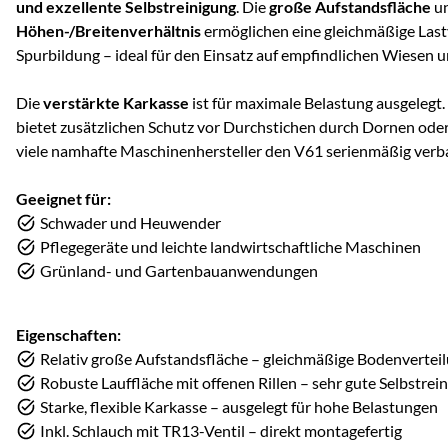
und exzellente Selbstreinigung
. Die
große Aufstandsfläche
u
Höhen-/Breitenverhältnis
ermöglichen eine gleichmäßige Last
Spurbildung – ideal für den Einsatz auf empfindlichen Wiesen 
Die
verstärkte Karkasse
ist für maximale Belastung ausgelegt.
bietet zusätzlichen Schutz vor Durchstichen durch Dornen oder
viele namhafte Maschinenhersteller den V61 serienmäßig verb
Geeignet für:
Schwader und Heuwender
Pflegegeräte und leichte landwirtschaftliche Maschinen
Grünland- und Gartenbauanwendungen
Eigenschaften:
Relativ große Aufstandsfläche – gleichmäßige Bodenvertei
Robuste Lauffläche mit offenen Rillen – sehr gute Selbstrei
Starke, flexible Karkasse – ausgelegt für hohe Belastungen
Inkl. Schlauch mit TR13-Ventil – direkt montagefertig