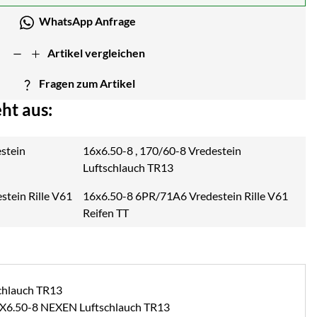
WhatsApp Anfrage
Artikel vergleichen
Fragen zum Artikel
ht aus:
16x6.50-8 , 170/60-8 Vredestein
Luftschlauch TR13
16x6.50-8 6PR/71A6 Vredestein Rille V61
Reifen TT
16X6.50-8 NEXEN Luftschlauch TR13