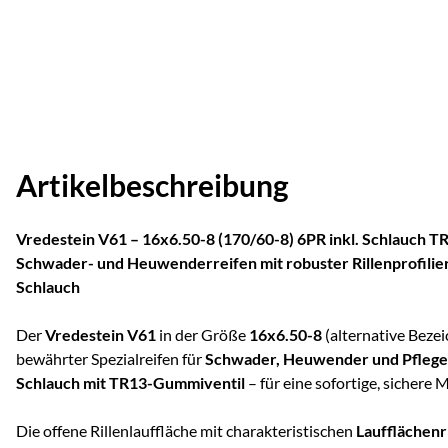
Artikelbeschreibung
Vredestein V61 – 16x6.50-8 (170/60-8) 6PR inkl. Schlauch T
Schwader- und Heuwenderreifen mit robuster Rillenprofilie
Schlauch
Der
Vredestein V61
in der Größe
16x6.50-8
(alternative Beze
bewährter Spezialreifen für
Schwader, Heuwender und Pflege
Schlauch mit TR13-Gummiventil
– für eine sofortige, sichere 
Die offene Rillenlauffläche mit charakteristischen
Laufflächenr