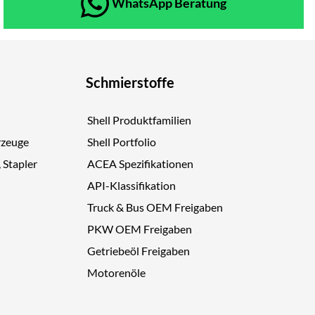
WhatsApp Beratung
Schmierstoffe
Shell Produktfamilien
rzeuge
Shell Portfolio
, Stapler
ACEA Spezifikationen
API-Klassifikation
Truck & Bus OEM Freigaben
PKW OEM Freigaben
Getriebeöl Freigaben
Motorenöle