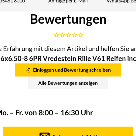
 35451 8010
Anfrage per E-Mail
WhatsApp Be
Telefon:
Bewertungen
Noch keine Bewertungen abgegeben
he Erfahrung mit diesem Artikel und helfen Sie
6x6.50-8 6PR Vredestein Rille V61 Reifen inc
Einloggen und Bewertung schreiben
Alle Bewertungen anzeigen
o. – Fr. von 8:00 – 16:30 Uhr