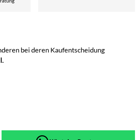
ratung
 anderen bei deren Kaufentscheidung
l.