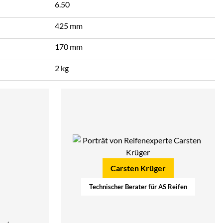
6.50
425 mm
170 mm
2 kg
Carsten Krüger
Technischer Berater für AS Reifen