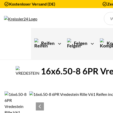
Kostenloser Versand (DE)
Zer
Zum Hauptinhalt springen
Reifen
Felgen
Ko
16x6.50-8 6PR Vred
Produktgalerie
Zur Kaufbox springen