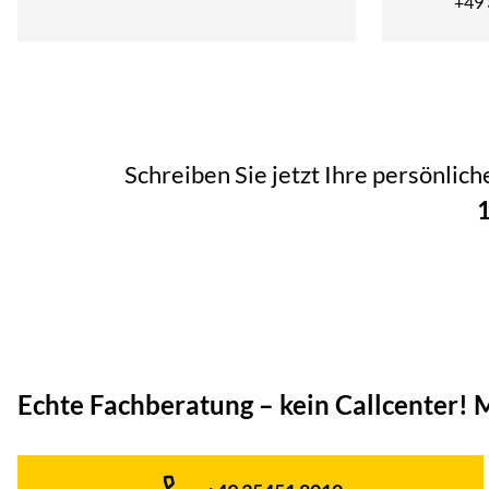
+49
Schreiben Sie jetzt Ihre persönlic
1
Echte Fachberatung – kein Callcenter!
M