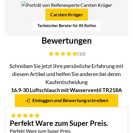
Carsten Krüger
Technischer Berater für AS Reifen
Bewertungen
Bewertung: 5 von 5 (10 Bewertungen)
(10)
Schreiben Sie jetzt Ihre persönliche Erfahrung mit
diesem Artikel und helfen Sie anderen bei deren
Kaufentscheidung
16.9-30 Luftschlauch mit Wasserventil TR218A
Einloggen und Bewertung schreiben
5 von 5
Perfekt Ware zum Super Preis.
Perfekt Ware zum Super Preis.