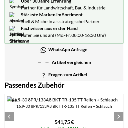
Über 30 Jahre Erfahrung
Partner für Landwirtschaft, Bau & Industrie
Stärkste Marken im Sortiment
Shell & Michelin als strategische Partner
Fachwissen aus erster Hand
Rufen Sie uns an! (Mo.-Fr. 08:00-16:30 Uhr)
WhatsApp Anfrage
Artikel vergleichen
Fragen zum Artikel
Passendes Zubehör
Zubehör überspringen
16.9-30 8PR/133A8 BKT TR-135 TT Reifen + Schlauch
541
,
75
€