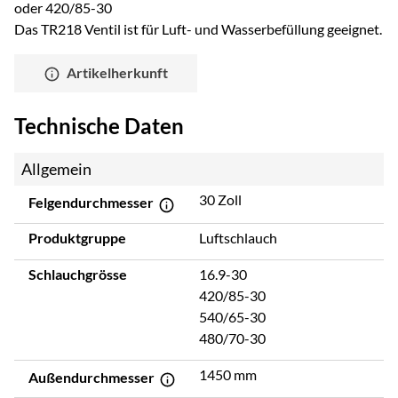
oder 420/85-30
Das TR218 Ventil ist für Luft- und Wasserbefüllung geeignet.
Artikelherkunft
Technische Daten
Allgemein
30 Zoll
Felgendurchmesser
Produktgruppe
Luftschlauch
Schlauchgrösse
16.9-30
420/85-30
540/65-30
480/70-30
1450 mm
Außendurchmesser