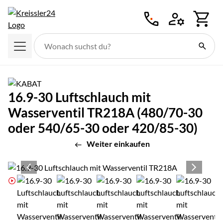
Zum Hauptinhalt springen
16.9-30 Luftschlauch mit
Wasserventil TR218A (480/70-30
oder 540/65-30 oder 420/85-30)
Weiter einkaufen
Produktgalerie
Zur Kaufbox springen