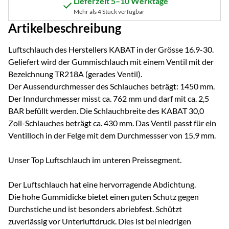
Lieferzeit 5–10 Werktage
Mehr als 4 Stück verfügbar
Artikelbeschreibung
Luftschlauch des Herstellers KABAT in der Grösse 16.9-30.
Geliefert wird der Gummischlauch mit einem Ventil mit der
Bezeichnung TR218A (gerades Ventil).
Der Aussendurchmesser des Schlauches beträgt: 1450 mm.
Der Inndurchmesser misst ca. 762 mm und darf mit ca. 2,5
BAR befüllt werden. Die Schlauchbreite des KABAT 30,0
Zoll-Schlauches beträgt ca. 430 mm. Das Ventil passt für ein
Ventilloch in der Felge mit dem Durchmessser von 15,9 mm.
Unser Top Luftschlauch im unteren Preissegment.
Der Luftschlauch hat eine hervorragende Abdichtung.
Die hohe Gummidicke bietet einen guten Schutz gegen
Durchstiche und ist besonders abriebfest. Schützt
zuverlässig vor Unterluftdruck. Dies ist bei niedrigen