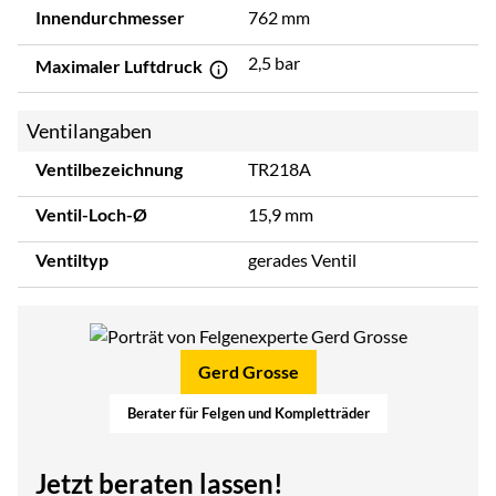
Innendurchmesser
762 mm
2,5 bar
Maximaler Luftdruck
Ventilangaben
Ventilbezeichnung
TR218A
Ventil-Loch-Ø
15,9 mm
Ventiltyp
gerades Ventil
Gerd Grosse
Berater für Felgen und Kompletträder
Jetzt beraten lassen!