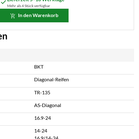
Mehr als 4 Stück verfügbar
In den Warenkorb
en
BKT
Diagonal-Reifen
TR-135
AS-Diagonal
16.9-24
14-24
16.9/14-24