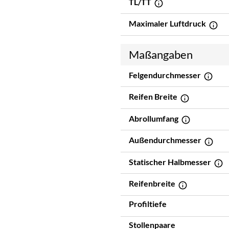
TL/TT
Maximaler Luftdruck
Maßangaben
Felgendurchmesser
Reifen Breite
Abrollumfang
Außendurchmesser
Statischer Halbmesser
Reifenbreite
Profiltiefe
Stollenpaare