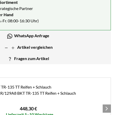
Sortiment
strategische Partner
er Hand
.-Fr. 08:00-16:30 Uhr)
WhatsApp Anfrage
Artikel vergleichen
Fragen zum Artikel
PR/129A8 BKT TR-135 TT Reifen + Schlauch
448
,
30
€
Lieferzeit 5–10 Werktage