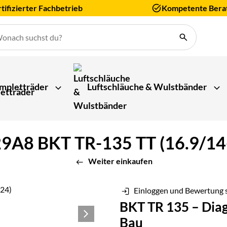
tifizierter Fachbetrieb
Kompetente Bera
mpletträder
Luftschläuche & Wulstbänder
9A8 BKT TR-135 TT (16.9/14-
Weiter einkaufen
Einloggen und Bewertung 
BKT TR 135 – Diag
Bau