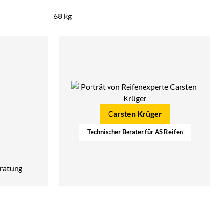
68 kg
Carsten Krüger
Technischer Berater für AS Reifen
ratung