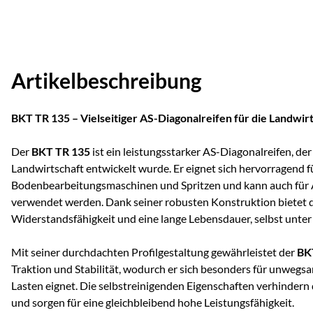
Artikelbeschreibung
BKT TR 135 – Vielseitiger AS-Diagonalreifen für die Landwir
Der
BKT TR 135
ist ein leistungsstarker AS-Diagonalreifen, der 
Landwirtschaft entwickelt wurde. Er eignet sich hervorragend f
Bodenbearbeitungsmaschinen und Spritzen und kann auch für
verwendet werden. Dank seiner robusten Konstruktion bietet d
Widerstandsfähigkeit und eine lange Lebensdauer, selbst unte
Mit seiner durchdachten Profilgestaltung gewährleistet der
BK
Traktion und Stabilität, wodurch er sich besonders für unweg
Lasten eignet. Die selbstreinigenden Eigenschaften verhindern
und sorgen für eine gleichbleibend hohe Leistungsfähigkeit.