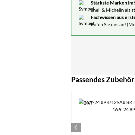
Stärkste Marken im 
Shell & Michelin als 
Fachwissen aus erst
Rufen Sie uns an! (Mo
Passendes Zubehör
Zubehör überspringen
16.9-24 8