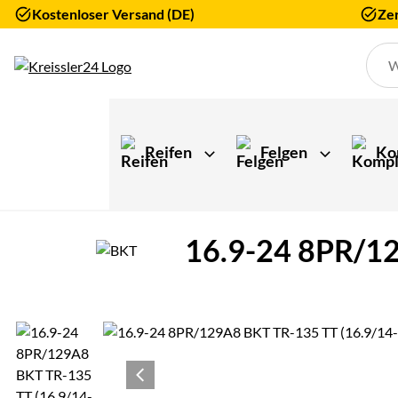
Kostenloser Versand (DE)
Zer
Zum Hauptinhalt springen
Reifen
Felgen
Ko
16.9-24 8PR/12
Produktgalerie
Zur Kaufbox springen