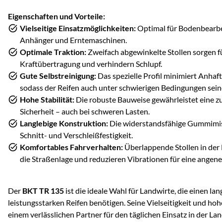
Eigenschaften und Vorteile:
Vielseitige Einsatzmöglichkeiten:
Optimal für Bodenbearbei
Anhänger und Erntemaschinen.
Optimale Traktion:
Zweifach abgewinkelte Stollen sorgen fü
Kraftübertragung und verhindern Schlupf.
Gute Selbstreinigung:
Das spezielle Profil minimiert Anha
sodass der Reifen auch unter schwierigen Bedingungen seine
Hohe Stabilität:
Die robuste Bauweise gewährleistet eine z
Sicherheit – auch bei schweren Lasten.
Langlebige Konstruktion:
Die widerstandsfähige Gummimis
Schnitt- und Verschleißfestigkeit.
Komfortables Fahrverhalten:
Überlappende Stollen in der
die Straßenlage und reduzieren Vibrationen für eine angen
Der
BKT TR 135
ist die ideale Wahl für Landwirte, die einen lan
leistungsstarken Reifen benötigen. Seine Vielseitigkeit und ho
einem verlässlichen Partner für den täglichen Einsatz in der Lan