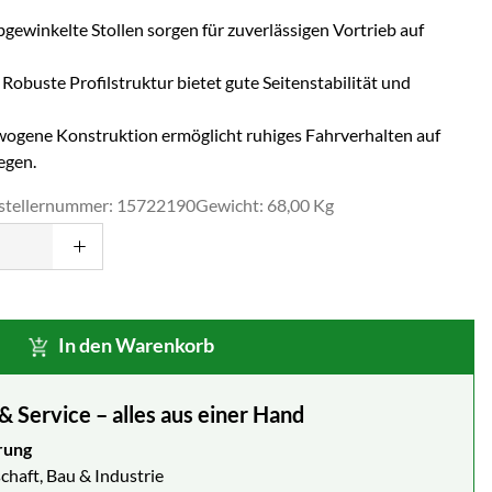
gewinkelte Stollen sorgen für zuverlässigen Vortrieb auf
Robuste Profilstruktur bietet gute Seitenstabilität und
gene Konstruktion ermöglicht ruhiges Fahrverhalten auf
egen.
stellernummer: 15722190
Gewicht: 68,00 Kg
In den Warenkorb
Service – alles aus einer Hand
rung
chaft, Bau & Industrie