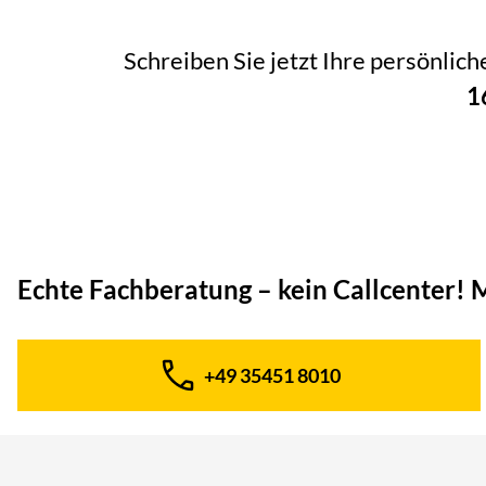
Schreiben Sie jetzt Ihre persönlic
1
Echte Fachberatung – kein Callcenter!
M
+49 35451 8010
Telefon: