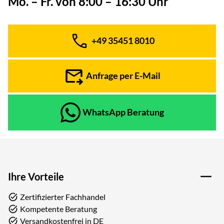
Mo. – Fr. von 8:00 – 16:30 Uhr
+49 35451 8010
Telefon:
Anfrage per E-Mail
WhatsApp Beratung
Ihre Vorteile
Zertifizierter Fachhandel
Kompetente Beratung
Versandkostenfrei in DE