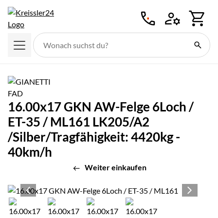
Zum Hauptinhalt springen
16.00x17 GKN AW-Felge 6Loch /
ET-35 / ML161 LK205/A2
/Silber/Tragfähigkeit: 4420kg -
40km/h
Weiter einkaufen
Produktgalerie
Zur Kaufbox springen