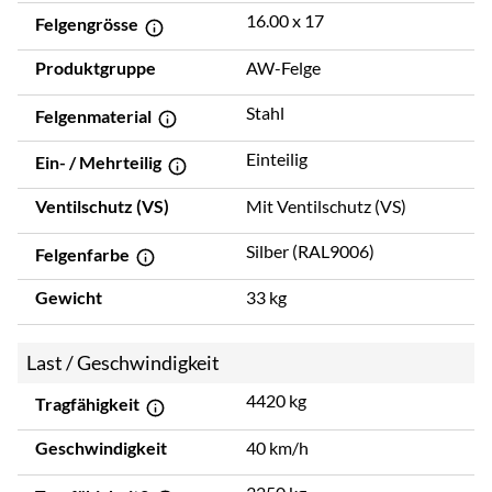
16.00 x 17
Felgengrösse
Produktgruppe
AW-Felge
Stahl
Felgenmaterial
Einteilig
Ein- / Mehrteilig
Ventilschutz (VS)
Mit Ventilschutz (VS)
Silber (RAL9006)
Felgenfarbe
Gewicht
33 kg
Last / Geschwindigkeit
4420 kg
Tragfähigkeit
Geschwindigkeit
40 km/h