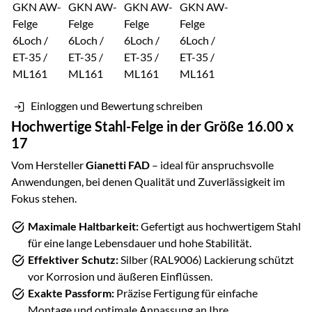
Einloggen und Bewertung schreiben
Hochwertige
Stahl
-Felge in der Größe
16.00 x
17
Vom Hersteller
Gianetti FAD
– ideal für anspruchsvolle
Anwendungen, bei denen Qualität und Zuverlässigkeit im
Fokus stehen.
Maximale Haltbarkeit:
Gefertigt aus hochwertigem
Stahl
für eine lange Lebensdauer und hohe Stabilität.
Effektiver Schutz:
Silber (RAL9006)
Lackierung schützt
vor Korrosion und äußeren Einflüssen.
Exakte Passform:
Präzise Fertigung für einfache
Montage und optimale Anpassung an Ihre