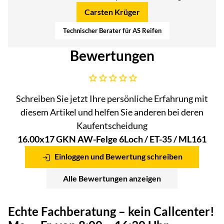
Carsten Krüger
Technischer Berater für AS Reifen
Bewertungen
Noch keine Bewertungen abgegeben
Schreiben Sie jetzt Ihre persönliche Erfahrung mit
diesem Artikel und helfen Sie anderen bei deren
Kaufentscheidung
16.00x17 GKN AW-Felge 6Loch / ET-35 / ML161
Einloggen und Bewertung schreiben
Alle Bewertungen anzeigen
Echte Fachberatung – kein Callcenter!