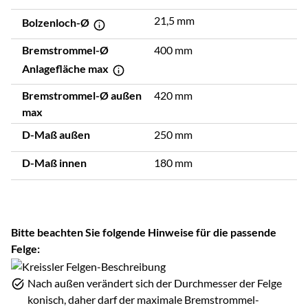
21,5 mm
Bolzenloch-Ø
Bremstrommel-Ø
400 mm
Anlagefläche max
Bremstrommel-Ø außen
420 mm
max
D-Maß außen
250 mm
D-Maß innen
180 mm
Bitte beachten Sie folgende Hinweise für die passende
Felge:
Nach außen verändert sich der Durchmesser der Felge
konisch, daher darf der maximale Bremstrommel-