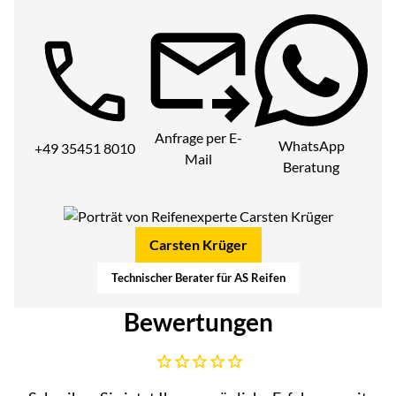
Telefon:
Anfrage per E-
WhatsApp
+49 35451 8010
Mail
Beratung
Carsten Krüger
Technischer Berater für AS Reifen
Bewertungen
Noch keine Bewertungen abgegeben