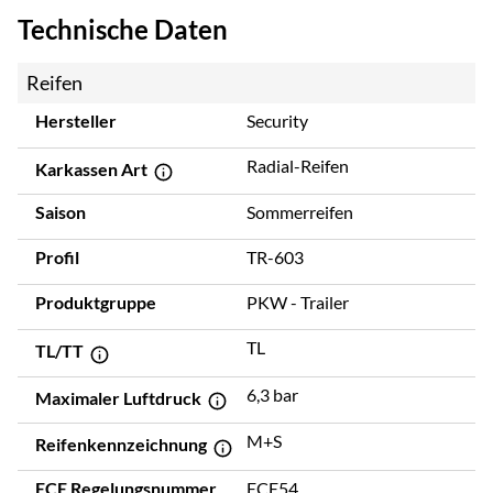
Technische Daten
Reifen
Hersteller
Security
Radial-Reifen
Karkassen Art
Saison
Sommerreifen
Profil
TR-603
Produktgruppe
PKW - Trailer
TL
TL/TT
6,3 bar
Maximaler Luftdruck
M+S
Reifenkennzeichnung
ECE Regelungsnummer
ECE54