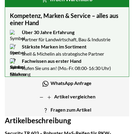
Kompetenz, Marken & Service – alles aus
einer Hand
Über 30 Jahre Erfahrung
Partner für Landwirtschaft, Bau & Industrie
Stärkste Marken im Sortiment
Shell & Michelin als strategische Partner
Fachwissen aus erster Hand
Rufen Sie uns an! (Mo.-Fr. 08:00-16:30 Uhr)
WhatsApp Anfrage
Artikel vergleichen
Fragen zum Artikel
Artikelbeschreibung
Security TR 603 – Robuster M+S-Reifen für PKW-