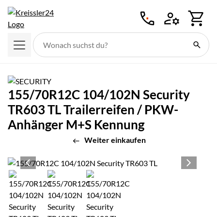
Zum Hauptinhalt springen
155/70R12C 104/102N Security
TR603 TL Trailerreifen / PKW-
Anhänger M+S Kennung
Weiter einkaufen
Produktgalerie
Zur Kaufbox springen