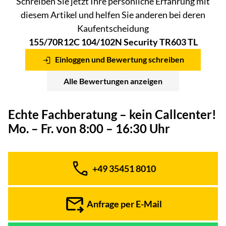
Schreiben Sie jetzt Ihre persönliche Erfahrung mit
diesem Artikel und helfen Sie anderen bei deren
Kaufentscheidung
155/70R12C 104/102N Security TR603 TL
Einloggen und Bewertung schreiben
Alle Bewertungen anzeigen
Echte Fachberatung – kein Callcenter!
Mo. – Fr. von 8:00 – 16:30 Uhr
+49 35451 8010
Telefon:
Anfrage per E-Mail