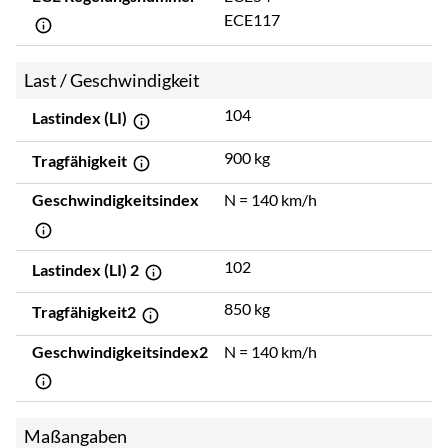
ECE117
Last / Geschwindigkeit
104
Lastindex (LI)
900 kg
Tragfähigkeit
Geschwindigkeitsindex
N = 140 km/h
102
Lastindex (LI) 2
850 kg
Tragfähigkeit2
Geschwindigkeitsindex2
N = 140 km/h
Maßangaben