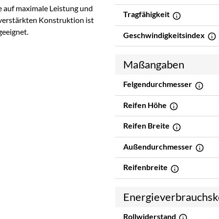
die auf maximale Leistung und
Tragfähigkeit
verstärkten Konstruktion ist
geeignet.
Geschwindigkeitsindex
Maßangaben
Felgendurchmesser
Reifen Höhe
Reifen Breite
Außendurchmesser
Reifenbreite
Energieverbrauchs
Rollwiderstand