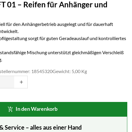
FT 01 – Reifen für Anhänger und
ell für den Anhängerbetrieb ausgelegt und für dauerhaft
ntwickelt.
filgestaltung sorgt für guten Geradeauslauf und kontrolliertes
tandsfähige Mischung unterstützt gleichmäßigen Verschleiß
.
stellernummer: 18545320
Gewicht: 5,00 Kg
In den Warenkorb
Service – alles aus einer Hand