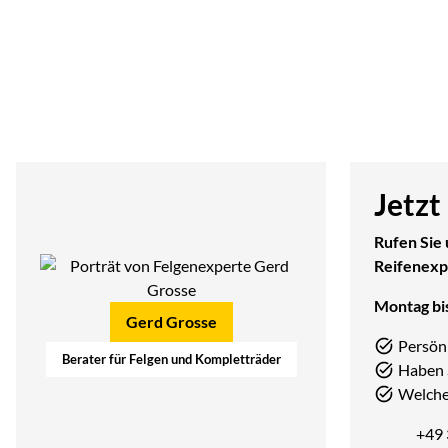
Jetzt
Rufen Sie 
Reifenexp
Montag bis
Gerd Grosse
Persön
Berater für Felgen und Kompletträder
Haben 
Welcher
+49