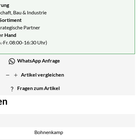
rung
chaft, Bau & Industrie
Sortiment
strategische Partner
er Hand
.-Fr. 08:00-16:30 Uhr)
WhatsApp Anfrage
Artikel vergleichen
Fragen zum Artikel
en
Bohnenkamp