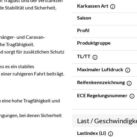
 Traglast und der verstärkten
Karkassen Art
 Stabilität und Sicherheit,
Saison
Profil
nhänger- und Caravan-
Produktgruppe
he Tragfähigkeit.
 sorgt für zusätzlichen Schutz
TL/TT
ss es ein stabiles
Maximaler Luftdruck
einer ruhigeren Fahrt beiträgt.
Reifenkennzeichnung
ECE Regelungsnummer
 eine hohe Tragfähigkeit und
ngungen, bei denen Sicherheit
Last / Geschwindigk
Lastindex (LI)