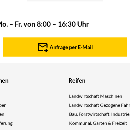
o. – Fr. von 8:00 – 16:30 Uhr
Anfrage per E-Mail
nen
Reifen
Landwirtschaft Maschinen
ber
Landwirtschaft Gezogene Fah
gen
Bau, Forstwirtschaft, Industrie
ferung
Kommunal, Garten & Freizeit