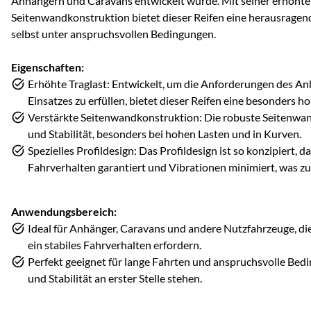
Anhängern und Caravans entwickelt wurde. Mit seiner erhöhten
Seitenwandkonstruktion bietet dieser Reifen eine herausragende
selbst unter anspruchsvollen Bedingungen.
Eigenschaften:
Erhöhte Traglast: Entwickelt, um die Anforderungen des A
Einsatzes zu erfüllen, bietet dieser Reifen eine besonders ho
Verstärkte Seitenwandkonstruktion: Die robuste Seitenwand
und Stabilität, besonders bei hohen Lasten und in Kurven.
Spezielles Profildesign: Das Profildesign ist so konzipiert, da
Fahrverhalten garantiert und Vibrationen minimiert, was zu 
Anwendungsbereich:
Ideal für Anhänger, Caravans und andere Nutzfahrzeuge, die
ein stabiles Fahrverhalten erfordern.
Perfekt geeignet für lange Fahrten und anspruchsvolle Bedi
und Stabilität an erster Stelle stehen.