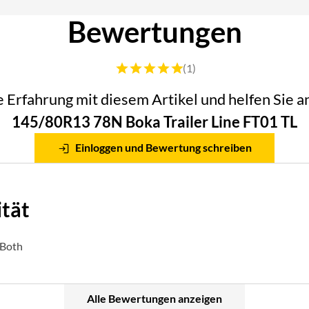
Bewertungen
Bewertung: 5 von 5 (1 Bewertungen)
(1)
he Erfahrung mit diesem Artikel und helfen Sie
145/80R13 78N Boka Trailer Line FT01 TL
Einloggen und Bewertung schreiben
ität
 Both
Alle Bewertungen anzeigen