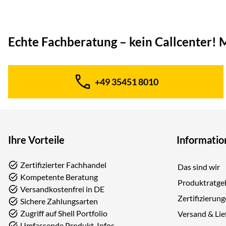
Echte Fachberatung – kein Callcenter!
M
+49 35451 8010
Telefon:
Ihre Vorteile
Informatio
Zertifizierter Fachhandel
Das sind wir
Kompetente Beratung
Produktratge
Versandkostenfrei in DE
Zertifizierun
Sichere Zahlungsarten
Zugriff auf Shell Portfolio
Versand & Lie
Umfassende Produkt-Infos