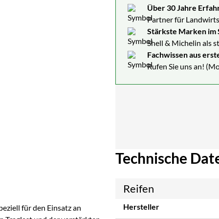
Über 30 Jahre Erfah
Partner für Landwirts
Stärkste Marken im 
Shell & Michelin als 
Fachwissen aus erst
Rufen Sie uns an! (Mo
Technische Dat
Reifen
Hersteller
peziell für den Einsatz an