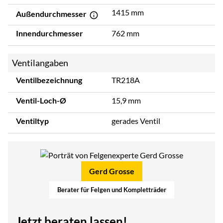
1415 mm
Außendurchmesser
Innendurchmesser
762 mm
Ventilangaben
Ventilbezeichnung
TR218A
Ventil-Loch-Ø
15,9 mm
Ventiltyp
gerades Ventil
Gerd Grosse
Berater für Felgen und Kompletträder
Jetzt beraten lassen!