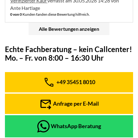
Verifizierter Kauf
verfasst am 30.05.2026 14:28 von
Ante Hartlage
0 von 0
Kunden fanden diese Bewertung hilfreich.
Alle Bewertungen anzeigen
Echte Fachberatung – kein Callcenter!
Mo. – Fr. von 8:00 – 16:30 Uhr
+49 35451 8010
Telefon:
Anfrage per E-Mail
WhatsApp Beratung