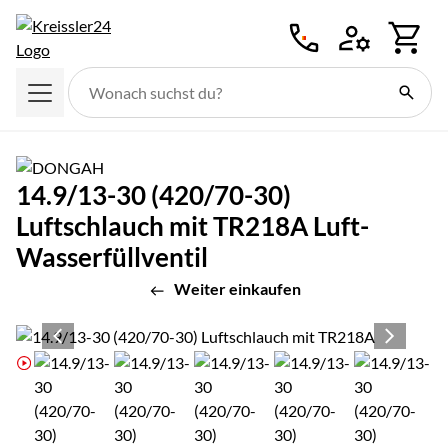
Zum Hauptinhalt springen
14.9/13-30 (420/70-30)
Luftschlauch mit TR218A Luft-
Wasserfüllventil
Weiter einkaufen
Produktgalerie
Zur Kaufbox springen