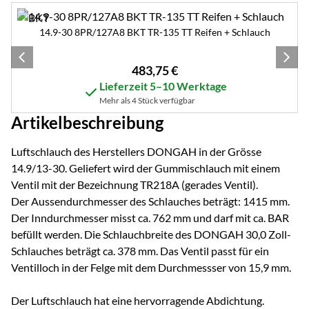
Zubehör überspringen
14.9-30 8PR/127A8 BKT TR-135 TT Reifen + Schlauch
483
,
75
€
Lieferzeit 5–10 Werktage
Mehr als 4 Stück verfügbar
Artikelbeschreibung
Luftschlauch des Herstellers DONGAH in der Grösse
14.9/13-30. Geliefert wird der Gummischlauch mit einem
Ventil mit der Bezeichnung TR218A (gerades Ventil).
Der Aussendurchmesser des Schlauches beträgt: 1415 mm.
Der Inndurchmesser misst ca. 762 mm und darf mit ca. BAR
befüllt werden. Die Schlauchbreite des DONGAH 30,0 Zoll-
Schlauches beträgt ca. 378 mm. Das Ventil passt für ein
Ventilloch in der Felge mit dem Durchmessser von 15,9 mm.
Der Luftschlauch hat eine hervorragende Abdichtung.