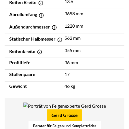
13.6
Reifen Breite
3698 mm
Abrollumfang
1220 mm
Außendurchmesser
562 mm
Statischer Halbmesser
355 mm
Reifenbreite
Profiltiefe
36 mm
Stollenpaare
17
Gewicht
46 kg
Gerd Grosse
Berater für Felgen und Kompletträder