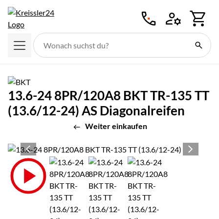
Zum Hauptinhalt springen
13.6-24 8PR/120A8 BKT TR-135 TT
(13.6/12-24) AS Diagonalreifen
Weiter einkaufen
Produktgalerie
Zur Kaufbox springen