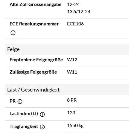
Alte Zoll Grössenangabe
12-24
13.6/12-24
ECE Regelungsnummer
ECE106
Felge
Empfohlene Felgengröße
W12
Zulässige Felgengröße
W11
Last / Geschwindigkeit
8 PR
PR
123
Lastindex (LI)
1550 kg
Tragfähigkeit