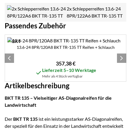
2x Schlepperreifen 13.6-24
8PR/122A6 BKT TR-135 TT
Passendes Zubehör
Zubehör überspringen
13.6-24 8PR/120A8 BKT TR-135 TT Reifen + Schlauch
357
,
38
€
Lieferzeit 5–10 Werktage
Mehr als 4 Stück verfügbar
Artikelbeschreibung
BKT TR 135 – Vielseitiger AS-Diagonalreifen für die
Landwirtschaft
Der
BKT TR 135
ist ein leistungsstarker AS-Diagonalreifen,
der speziell für den Einsatz in der Landwirtschaft entwickelt