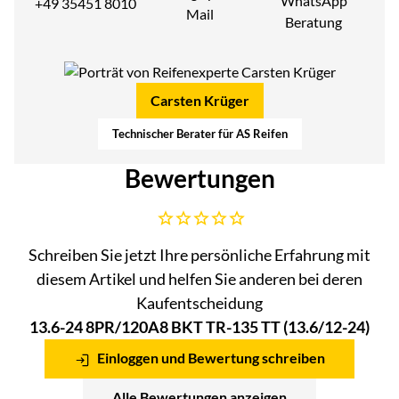
WhatsApp
+49 35451 8010
Mail
Beratung
Carsten Krüger
Technischer Berater für AS Reifen
Bewertungen
Noch keine Bewertungen abgegeben
Schreiben Sie jetzt Ihre persönliche Erfahrung mit
diesem Artikel und helfen Sie anderen bei deren
Kaufentscheidung
13.6-24 8PR/120A8 BKT TR-135 TT (13.6/12-24)
Einloggen und Bewertung schreiben
Alle Bewertungen anzeigen