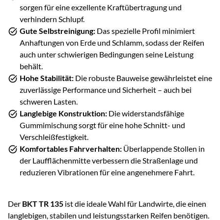
sorgen für eine exzellente Kraftübertragung und
verhindern Schlupf.
Gute Selbstreinigung:
Das spezielle Profil minimiert
Anhaftungen von Erde und Schlamm, sodass der Reifen
auch unter schwierigen Bedingungen seine Leistung
behält.
Hohe Stabilität:
Die robuste Bauweise gewährleistet eine
zuverlässige Performance und Sicherheit – auch bei
schweren Lasten.
Langlebige Konstruktion:
Die widerstandsfähige
Gummimischung sorgt für eine hohe Schnitt- und
Verschleißfestigkeit.
Komfortables Fahrverhalten:
Überlappende Stollen in
der Laufflächenmitte verbessern die Straßenlage und
reduzieren Vibrationen für eine angenehmere Fahrt.
Der
BKT TR 135
ist die ideale Wahl für Landwirte, die einen
langlebigen, stabilen und leistungsstarken Reifen benötigen.