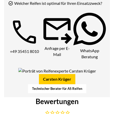
Welcher Reifen ist optimal für Ihren Einsatzzweck?
Telefon:
Anfrage per E-
WhatsApp
+49 35451 8010
Mail
Beratung
Carsten Krüger
Technischer Berater für AS Reifen
Bewertungen
Noch keine Bewertungen abgegeben