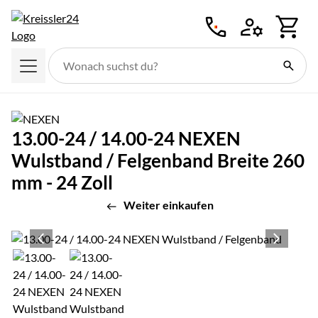
Zum Hauptinhalt springen
13.00-24 / 14.00-24 NEXEN
Wulstband / Felgenband Breite 260
mm - 24 Zoll
Weiter einkaufen
Produktgalerie
Zur Kaufbox springen