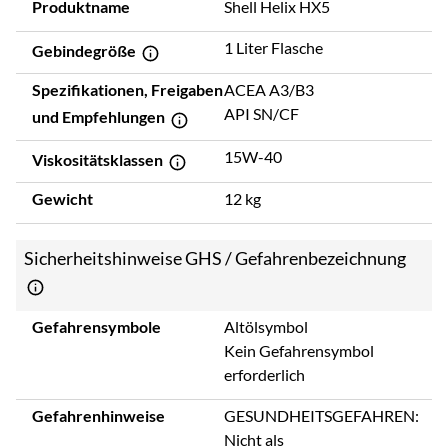
Produktname
Shell Helix HX5
1 Liter Flasche
Gebindegröße
Spezifikationen, Freigaben
ACEA A3/B3
API SN/CF
und Empfehlungen
15W-40
Viskositätsklassen
Gewicht
12 kg
Sicherheitshinweise GHS / Gefahrenbezeichnung
Gefahrensymbole
Altölsymbol
Kein Gefahrensymbol
erforderlich
Gefahrenhinweise
GESUNDHEITSGEFAHREN:
Nicht als