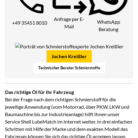
Telefon:
Anfrage per E-
WhatsApp
+49 35451 8010
Mail
Beratung
Jochen Kreißler
Technischer Berater Schmierstoffe
Das richtige Öl für Ihr Fahrzeug
Bei der Frage nach dem richtigen Schmierstoff für die
jeweilige Anwendung (vom Motorrad, über PKW, LKW und
Baumaschine bis zur Industrieanlage) hilft Ihnen unser
Service Shell LubeMatch im Internet weiter. In drei einfachen
Schritten mit Hilfe der Marke und dem exakten Modell des
Fahrzeugs können Sie sich das richtige Öl anzeigen lassen.