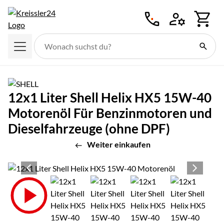
Zum Hauptinhalt springen
12x1 Liter Shell Helix HX5 15W-40
Motorenöl Für Benzinmotoren und
Dieselfahrzeuge (ohne DPF)
Weiter einkaufen
Produktgalerie
Zur Kaufbox springen