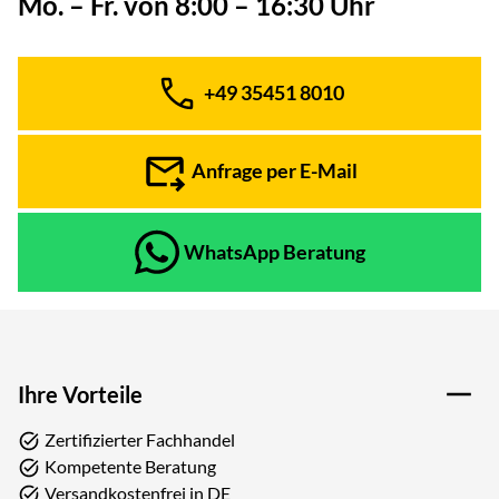
Mo. – Fr. von 8:00 – 16:30 Uhr
+49 35451 8010
Telefon:
Anfrage per E-Mail
WhatsApp Beratung
Ihre Vorteile
Zertifizierter Fachhandel
Kompetente Beratung
Versandkostenfrei in DE