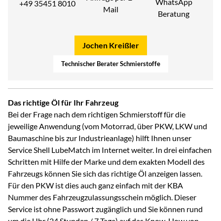
WhatsApp
+49 35451 8010
Mail
Beratung
Jochen Kreißler
Technischer Berater Schmierstoffe
Das richtige Öl für Ihr Fahrzeug
Bei der Frage nach dem richtigen Schmierstoff für die
jeweilige Anwendung (vom Motorrad, über PKW, LKW und
Baumaschine bis zur Industrieanlage) hilft Ihnen unser
Service Shell LubeMatch im Internet weiter. In drei einfachen
Schritten mit Hilfe der Marke und dem exakten Modell des
Fahrzeugs können Sie sich das richtige Öl anzeigen lassen.
Für den PKW ist dies auch ganz einfach mit der KBA
Nummer des Fahrzeugzulassungsschein möglich. Dieser
Service ist ohne Passwort zugänglich und Sie können rund
um die Uhr (24 Stunden / 7 Tage) auf das Know-How von