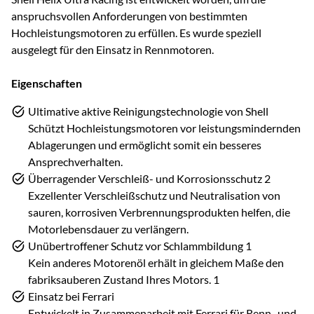
anspruchsvollen Anforderungen von bestimmten
Hochleistungsmotoren zu erfüllen. Es wurde speziell
ausgelegt für den Einsatz in Rennmotoren.
Eigenschaften
Ultimative aktive Reinigungstechnologie von Shell
Schützt Hochleistungsmotoren vor leistungsmindernden
Ablagerungen und ermöglicht somit ein besseres
Ansprechverhalten.
Überragender Verschleiß- und Korrosionsschutz 2
Exzellenter Verschleißschutz und Neutralisation von
sauren, korrosiven Verbrennungsprodukten helfen, die
Motorlebensdauer zu verlängern.
Unübertroffener Schutz vor Schlammbildung 1
Kein anderes Motorenöl erhält in gleichem Maße den
fabriksauberen Zustand Ihres Motors. 1
Einsatz bei Ferrari
Entwickelt in Zusammenarbeit mit Ferrari für Renn- und