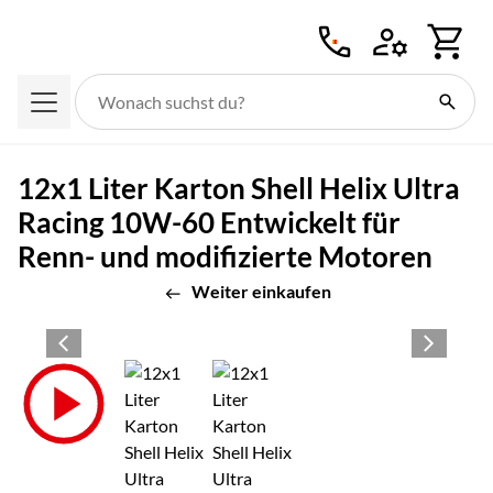
Zum Hauptinhalt springen
12x1 Liter Karton Shell Helix Ultra
Racing 10W-60 Entwickelt für
Renn- und modifizierte Motoren
Weiter einkaufen
Produktgalerie
Zur Kaufbox springen