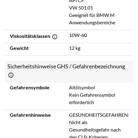
API CF
VW 501.01
Geeignet für BMW M
Anwendungsbereiche
10W-60
Viskositätsklassen
Gewicht
12 kg
Sicherheitshinweise GHS / Gefahrenbezeichnung
Gefahrensymbole
Altölsymbol
Kein Gefahrensymbol
erforderlich
Gefahrenhinweise
GESUNDHEITSGEFAHREN:
Nicht als
Gesundheitsgefahr nach
den CLP-Kriterien