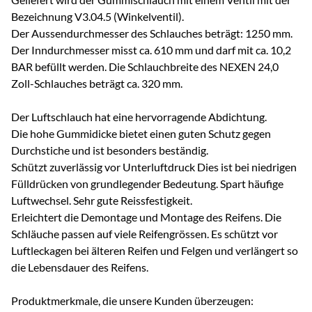
Bezeichnung V3.04.5 (Winkelventil).
Der Aussendurchmesser des Schlauches beträgt: 1250 mm.
Der Inndurchmesser misst ca. 610 mm und darf mit ca. 10,2
BAR befüllt werden. Die Schlauchbreite des NEXEN 24,0
Zoll-Schlauches beträgt ca. 320 mm.
Der Luftschlauch hat eine hervorragende Abdichtung.
Die hohe Gummidicke bietet einen guten Schutz gegen
Durchstiche und ist besonders beständig.
Schützt zuverlässig vor Unterluftdruck Dies ist bei niedrigen
Fülldrücken von grundlegender Bedeutung. Spart häufige
Luftwechsel. Sehr gute Reissfestigkeit.
Erleichtert die Demontage und Montage des Reifens. Die
Schläuche passen auf viele Reifengrössen. Es schützt vor
Luftleckagen bei älteren Reifen und Felgen und verlängert so
die Lebensdauer des Reifens.
Produktmerkmale, die unsere Kunden überzeugen: