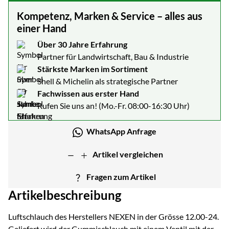
Kompetenz, Marken & Service – alles aus
einer Hand
Über 30 Jahre Erfahrung
Partner für Landwirtschaft, Bau & Industrie
Stärkste Marken im Sortiment
Shell & Michelin als strategische Partner
Fachwissen aus erster Hand
Rufen Sie uns an! (Mo.-Fr. 08:00-16:30 Uhr)
WhatsApp Anfrage
Artikel vergleichen
Fragen zum Artikel
Artikelbeschreibung
Luftschlauch des Herstellers NEXEN in der Grösse 12.00-24.
Geliefert wird der Gummischlauch mit einem Ventil mit der