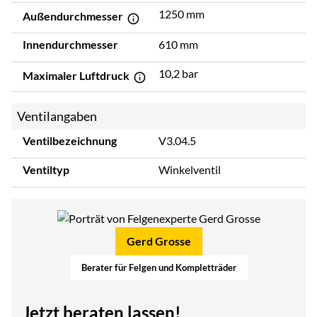
1250 mm
Außendurchmesser
Innendurchmesser
610 mm
10,2 bar
Maximaler Luftdruck
Ventilangaben
Ventilbezeichnung
V3.04.5
Ventiltyp
Winkelventil
Gerd Grosse
Berater für Felgen und Kompletträder
Jetzt beraten lassen!