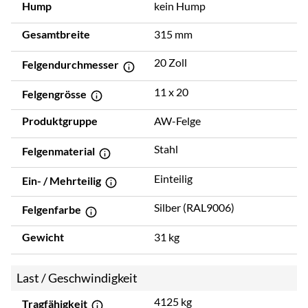
Hump
kein Hump
Gesamtbreite
315 mm
20 Zoll
Felgendurchmesser
11 x 20
Felgengrösse
Produktgruppe
AW-Felge
Stahl
Felgenmaterial
Einteilig
Ein- / Mehrteilig
Silber (RAL9006)
Felgenfarbe
Gewicht
31 kg
Last / Geschwindigkeit
4125 kg
Tragfähigkeit