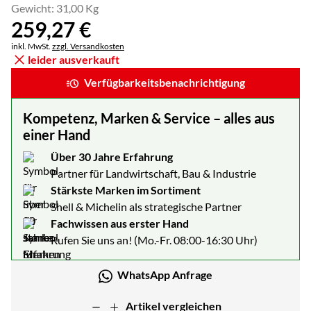
Gewicht: 31,00 Kg
259
,
27
€
Steuerhinweis:
inkl. MwSt.
zzgl. Versandkosten
leider ausverkauft
Verfügbarkeitsbenachrichtigung
Kompetenz, Marken & Service – alles aus
einer Hand
Über 30 Jahre Erfahrung
Partner für Landwirtschaft, Bau & Industrie
Stärkste Marken im Sortiment
Shell & Michelin als strategische Partner
Fachwissen aus erster Hand
Rufen Sie uns an! (Mo.-Fr. 08:00-16:30 Uhr)
WhatsApp Anfrage
Artikel vergleichen