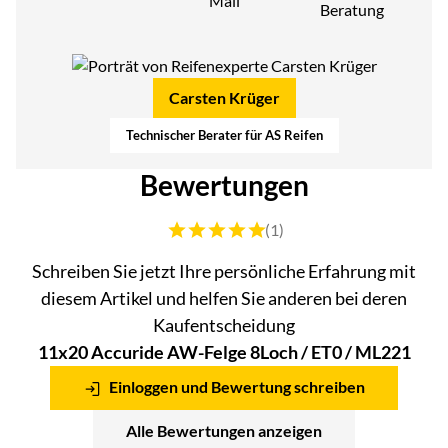
Mail
Beratung
Carsten Krüger
Technischer Berater für AS Reifen
Bewertungen
Bewertung: 5 von 5 (1 Bewertungen)
(1)
Schreiben Sie jetzt Ihre persönliche Erfahrung mit
diesem Artikel und helfen Sie anderen bei deren
Kaufentscheidung
11x20 Accuride AW-Felge 8Loch / ET0 / ML221
Einloggen und Bewertung schreiben
Alle Bewertungen anzeigen