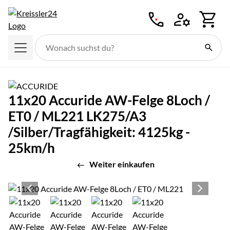
Zum Hauptinhalt springen
11x20 Accuride AW-Felge 8Loch /
ET0 / ML221 LK275/A3
/Silber/Tragfähigkeit: 4125kg -
25km/h
Weiter einkaufen
Produktgalerie
Zur Kaufbox springen