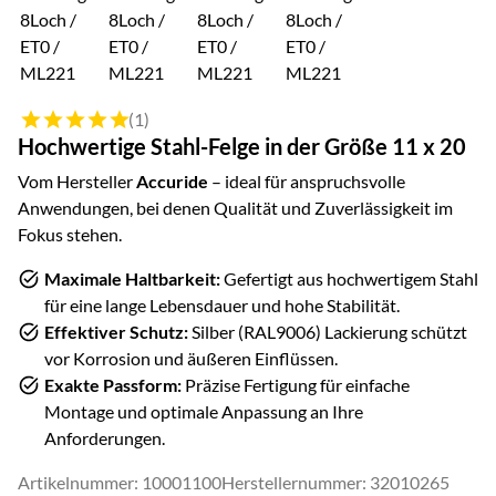
Bewertung: 5 von 5 (1 Bewertungen)
(1)
Hochwertige
Stahl
-Felge in der Größe
11 x 20
Vom Hersteller
Accuride
– ideal für anspruchsvolle
Anwendungen, bei denen Qualität und Zuverlässigkeit im
Fokus stehen.
Maximale Haltbarkeit:
Gefertigt aus hochwertigem
Stahl
für eine lange Lebensdauer und hohe Stabilität.
Effektiver Schutz:
Silber (RAL9006)
Lackierung schützt
vor Korrosion und äußeren Einflüssen.
Exakte Passform:
Präzise Fertigung für einfache
Montage und optimale Anpassung an Ihre
Anforderungen.
Artikelnummer: 10001100
Herstellernummer: 32010265