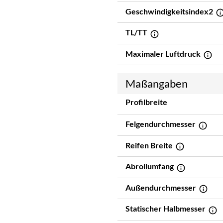
Geschwindigkeitsindex2
TL/TT
Maximaler Luftdruck
Maßangaben
Profilbreite
Felgendurchmesser
Reifen Breite
Abrollumfang
Außendurchmesser
Statischer Halbmesser