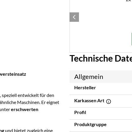
Technische Dat
wersteinsatz
Allgemein
Hersteller
, speziell entwickelt für den
Karkassen Art
ähnliche Maschinen. Er eignet
unter
erschwerten
Profil
Produktgruppe
ng
und bietet zugleich eine