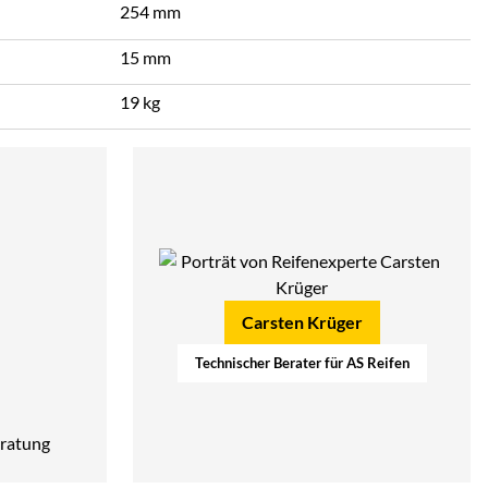
254 mm
15 mm
19 kg
Carsten Krüger
Technischer Berater für AS Reifen
ratung