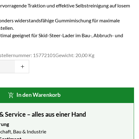
ervorragende Traktion und effektive Selbstreinigung auf losem
nders widerstandsfähige Gummimischung für maximale
tellen.
imal geeignet für Skid-Steer-Lader im Bau-, Abbruch- und
stellernummer: 15772101
Gewicht: 20,00 Kg
In den Warenkorb
Service – alles aus einer Hand
rung
chaft, Bau & Industrie
Sortiment