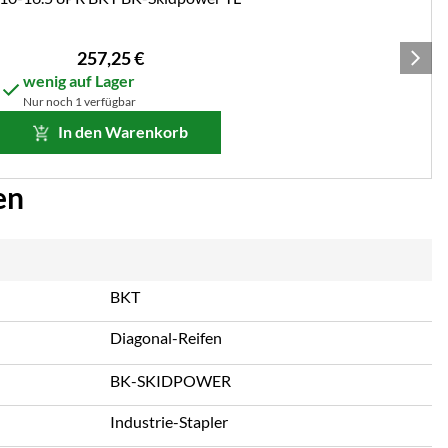
257
,
25
€
wenig auf Lager
Nur noch 1 verfügbar
In den Warenkorb
en
BKT
Diagonal-Reifen
BK-SKIDPOWER
Industrie-Stapler