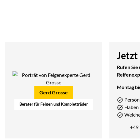
Jetzt
Rufen Sie 
Reifenexp
Montag bis
Gerd Grosse
Persön
Berater für Felgen und Kompletträder
Haben 
Welcher
+49