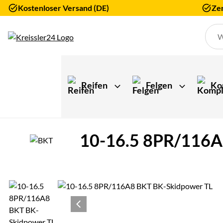
Kostenloser Versand (DE)
Zer
Zum Hauptinhalt springen
Reifen
Felgen
Ko
10-16.5 8PR/116A8
Produktgalerie
Zur Kaufbox springen