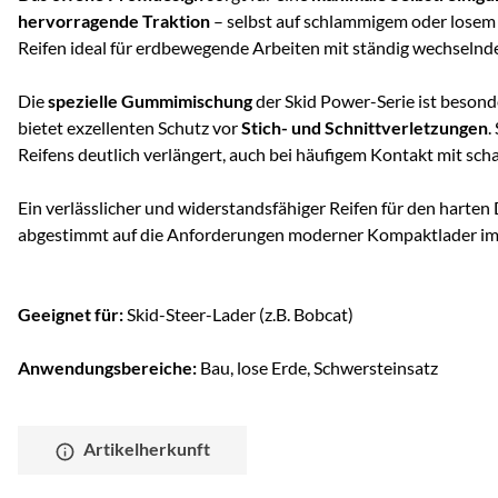
hervorragende Traktion
– selbst auf schlammigem oder losem
Reifen ideal für erdbewegende Arbeiten mit ständig wechselnd
Die
spezielle Gummimischung
der Skid Power-Serie ist beson
bietet exzellenten Schutz vor
Stich- und Schnittverletzungen
.
Reifens deutlich verlängert, auch bei häufigem Kontakt mit sch
Ein verlässlicher und widerstandsfähiger Reifen für den harten
abgestimmt auf die Anforderungen moderner Kompaktlader im 
Geeignet für:
Skid-Steer-Lader (z.B. Bobcat)
Anwendungsbereiche:
Bau, lose Erde, Schwersteinsatz
Artikelherkunft