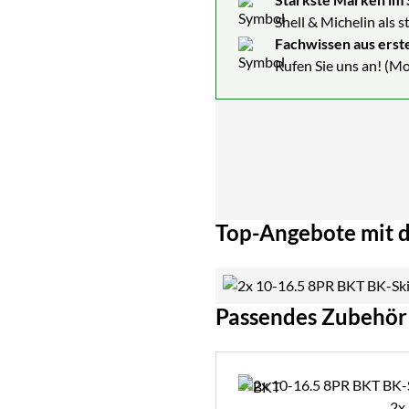
Shell & Michelin als 
Fachwissen aus erst
Rufen Sie uns an! (Mo
Top-Angebote mit d
Passendes Zubehör
Zubehör überspringen