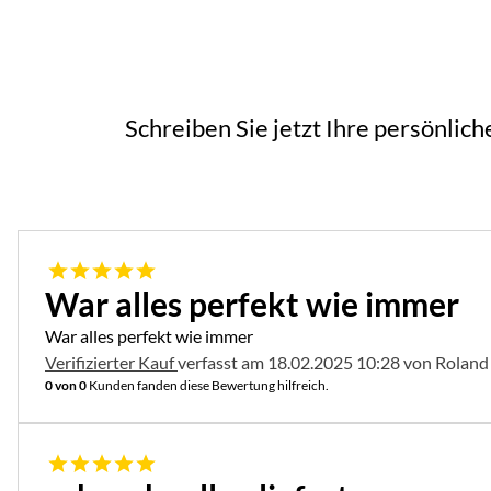
Schreiben Sie jetzt Ihre persönlic
5 von 5
War alles perfekt wie immer
War alles perfekt wie immer
Verifizierter Kauf
verfasst am 18.02.2025 10:28 von Roland
0 von 0
Kunden fanden diese Bewertung hilfreich.
5 von 5