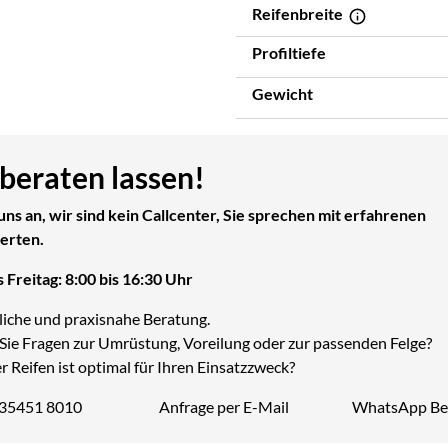
Reifenbreite
Profiltiefe
Gewicht
 beraten lassen!
uns an, wir sind kein Callcenter, Sie sprechen mit erfahrenen
erten.
 Freitag: 8:00 bis 16:30 Uhr
liche und praxisnahe Beratung.
Sie Fragen zur Umrüstung, Voreilung oder zur passenden Felge?
 Reifen ist optimal für Ihren Einsatzzweck?
 35451 8010
Anfrage per E-Mail
WhatsApp Be
Telefon: