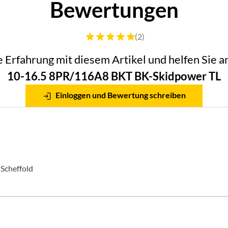
Bewertungen
Bewertung: 5 von 5 (2 Bewertungen)
(2)
he Erfahrung mit diesem Artikel und helfen Sie
10-16.5 8PR/116A8 BKT BK-Skidpower TL
Einloggen und Bewertung schreiben
 Scheffold