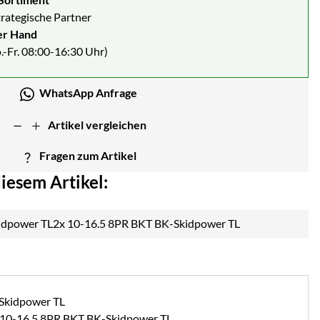
strategische Partner
er Hand
.-Fr. 08:00-16:30 Uhr)
WhatsApp Anfrage
Artikel vergleichen
Fragen zum Artikel
iesem Artikel:
2x 10-16.5 8PR BKT BK-Skidpower TL
2x 10-16.5 8PR BKT BK-Skidpower TL