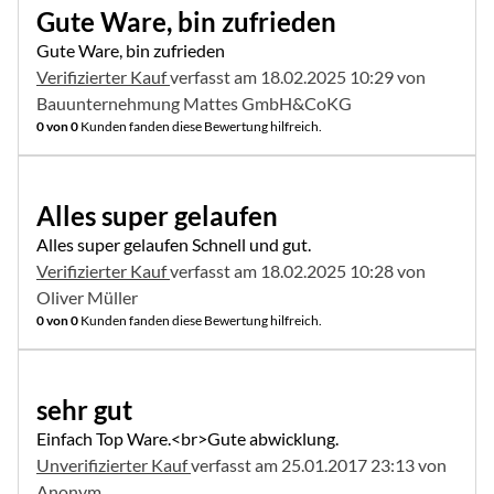
Gute Ware, bin zufrieden
Gute Ware, bin zufrieden
Verifizierter Kauf
verfasst am 18.02.2025 10:29 von
Bauunternehmung Mattes GmbH&CoKG
0 von 0
Kunden fanden diese Bewertung hilfreich.
5 von 5
Alles super gelaufen
Alles super gelaufen Schnell und gut.
Verifizierter Kauf
verfasst am 18.02.2025 10:28 von
Oliver Müller
0 von 0
Kunden fanden diese Bewertung hilfreich.
5 von 5
sehr gut
Einfach Top Ware.<br>Gute abwicklung.
Unverifizierter Kauf
verfasst am 25.01.2017 23:13 von
Anonym